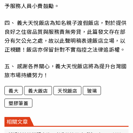
予服務人員小費鼓勵。
四、 義大天悅飯店為知名親子渡假飯店，對於提供
良好之住宿品質與服務責無旁貸，此篇發文存在部
分有欠公允之處，故以此聲明稿表達飯店立場，以
正視聽！飯店亦保留針對不實指控之法律追訴權。
五、 感謝各界關心，義大天悅飯店將為提升台灣國
旅市場持續努力！
義大
義大飯店
天悅飯店
玻璃
塑膠筆蓋
相關文章