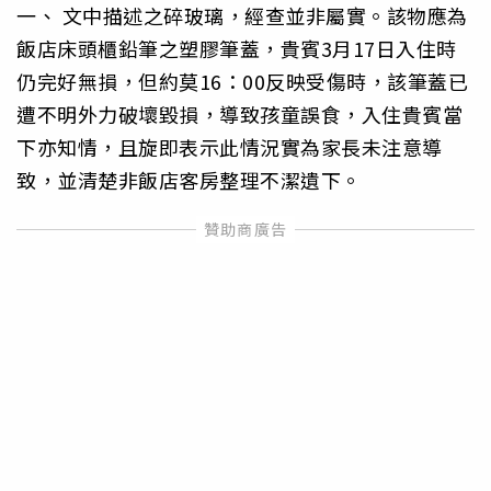
一、 文中描述之碎玻璃，經查並非屬實。該物應為
飯店床頭櫃鉛筆之塑膠筆蓋，貴賓3月17日入住時
仍完好無損，但約莫16：00反映受傷時，該筆蓋已
遭不明外力破壞毀損，導致孩童誤食，入住貴賓當
下亦知情，且旋即表示此情況實為家長未注意導
致，並清楚非飯店客房整理不潔遺下。