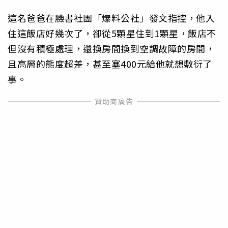
這名爸爸在臉書社團「爆料公社」發文指控，他入
住這飯店好幾次了，卻從5顆星住到1顆星，飯店不
但沒有積極處理，還換房間換到空調故障的房間，
且高層的態度超差，甚至塞400元給他就想敷衍了
事。