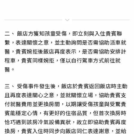
二、 飯店方獲知孩童受傷，即立刻與入住貴賓聯
繫，表達關懷之意，並主動詢問是否需協助派車就
醫，貴賓婉拒後飯店再度表示，是否需協助安排計
程車，貴賓同樣婉拒，僅以自行駕車方式前往就
醫。
三、 受傷事件發生後，飯店於貴賓返回飯店時主動
且再度表達關心之意，並就關懷立場，協助貴賓支
付就醫費用並更換房間，以期讓受傷孩童與受驚貴
賓能穩定心情，有更好的住宿品質，但首次換房時
恰巧遇到該房冷氣設備異狀，故立即協助貴賓再度
換房，貴賓入住時同步向飯店同仁表達謝意，並給