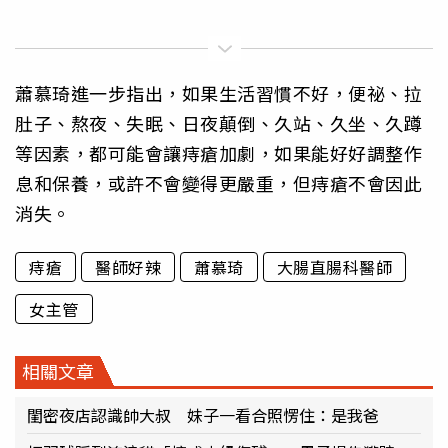
蕭慕琦進一步指出，如果生活習慣不好，便祕、拉
肚子、熬夜、失眠、日夜顛倒、久站、久坐、久蹲
等因素，都可能會讓痔瘡加劇，如果能好好調整作
息和保養，或許不會變得更嚴重，但痔瘡不會因此
消失。
痔瘡
醫師好辣
蕭慕琦
大腸直腸科醫師
女主管
相關文章
閨密夜店認識帥大叔 妹子一看合照愣住：是我爸