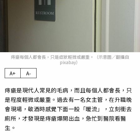
痔瘡每個人都會長，只是症狀輕微或嚴重。（示意圖／翻攝自
pixabay）
A+
A-
痔瘡是現代人常見的毛病，而且每個人都會長，只
是程度輕微或嚴重。過去有一名女主管，在升職晚
會現場，敬酒時感覺下面一股「暖流」，立刻衝去
廁所，才發現是痔瘡爆開出血，急忙到醫院看醫
生。