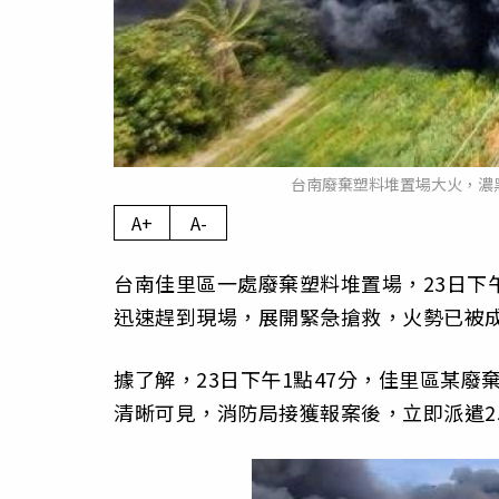
台南廢棄塑料堆置場大火，濃
A+
A-
台南佳里區一處廢棄塑料堆置場，23日下
迅速趕到現場，展開緊急搶救，火勢已被
據了解，23日下午1點47分，佳里區某
清晰可見，消防局接獲報案後，立即派遣2