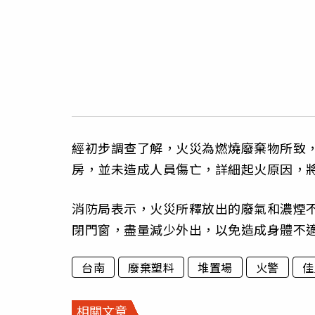
經初步調查了解，火災為燃燒廢棄物所致，
房，並未造成人員傷亡，詳細起火原因，
消防局表示，火災所釋放出的廢氣和濃煙
閉門窗，盡量減少外出，以免造成身體不
台南
廢棄塑料
堆置場
火警
佳
相關文章