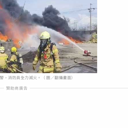
警，消防員全力滅火。（ 圖／翻攝畫面）