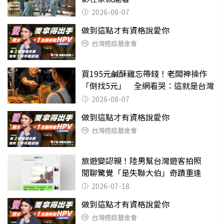
2026-08-07
做到這點才有資格說愛你
台灣癌症基金會
買195元鹹酥雞忘帶錢！老闆神操作
「倒找5元」 全網看哭：這就是台灣
2026-08-07
做到這點才有資格說愛你
台灣癌症基金會
旅遊變認親！陸男幫台灣遊客拍照
閒聊驚覺「是失聯大伯」奇蹟重逢
2026-07-18
做到這點才有資格說愛你
台灣癌症基金會