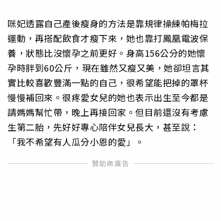
咪妃透露自己產後瘦身的方法是靠規律操練帕梅拉
運動，再搭配飲食才瘦下來，她也靠打鳳凰電波保
養，狀態比沒懷孕之前更好。身高156公分的她懷
孕時胖到60公斤，現在雖然又瘦又美，她卻坦言其
實比較喜歡豐滿一點的自己，很希望能把掉的罩杯
慢慢補回來。很疼愛女兒的她也表示出生至今都是
請媽媽幫忙帶，晚上再接回家。但目前還沒有考慮
生第二胎，先好好專心陪伴女兒長大，甚至說：
「我不希望有人瓜分小恩的愛」。