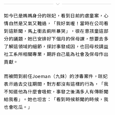
如今已是媽媽身分的咪妃，看到日前的虐童案，心
情自然是又氣又難過，「我好氣喔！當時在公司看
到這新聞，馬上衝去廁所暴哭」，很在意孩童這部
分的議題，她已安排好下個月的保母課，想要去多
了解這領域的細節，探討事發成因，也回母校請益
社工系所相關專業，期許自己能為社會及保母作出
貢獻。
而被問到前任Joeman（九妹）的涉毒案件，咪妃
表示過去交往期間，對方都沒有這樣的行為，「我
不知道他為什麼會吸欸，事發之後滿多人有傳新聞
給我看」。她也坦言：「看到時候新聞的時候，我
也會吃瓜。」