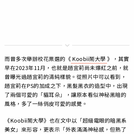
而曾多次舉辦校花票選的《
Koobii鬧大學
》，其實
早在2023年11月，也就是趙宜莉尚未爆紅之前，就
曾曝光過趙宜莉的清純樣貌。從照片中可以看到，
趙宜莉在PS的加成之下，黑髮黑衣的造型中，出現
了兩個可愛的「貓耳朵」，讓原本看似神秘黑暗的
風格，多了一絲俏皮可愛的感覺。
《Koobii鬧大學》也在文中以「超級電眼的暗黑系
美女」來形容，更表示「外表滿滿神秘感，但熟了