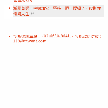
減肥首選，檸檬加它，堅持一週，腰細了，瘦到你
懷疑人生
PR
(02)6630-8641
投訴爆料專線：
、投訴爆料信箱：
119@ctwant.com