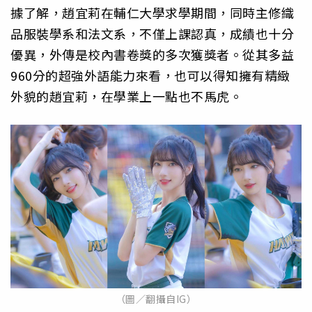
據了解，趙宜莉在輔仁大學求學期間，同時主修織
品服裝學系和法文系，不僅上課認真，成績也十分
優異，外傳是校內書卷獎的多次獲獎者。從其多益
960分的超強外語能力來看，也可以得知擁有精緻
外貌的趙宜莉，在學業上一點也不馬虎。
（圖／翻攝自IG）