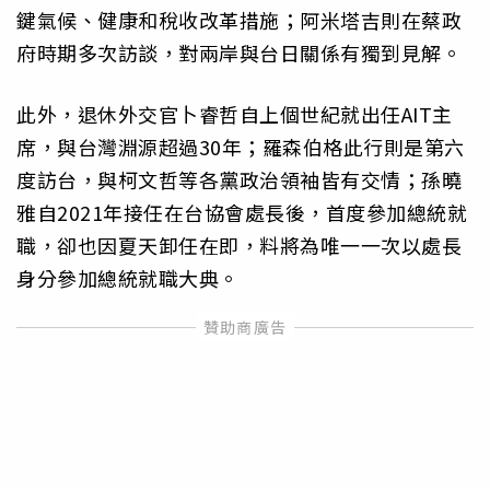
鍵氣候、健康和稅收改革措施；阿米塔吉則在蔡政
府時期多次訪談，對兩岸與台日關係有獨到見解。
此外，退休外交官卜睿哲自上個世紀就出任AIT主
席，與台灣淵源超過30年；羅森伯格此行則是第六
度訪台，與柯文哲等各黨政治領袖皆有交情；孫曉
雅自2021年接任在台協會處長後，首度參加總統就
職，卻也因夏天卸任在即，料將為唯一一次以處長
身分參加總統就職大典。