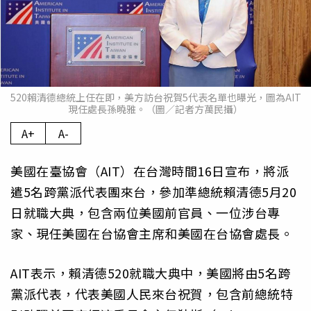
520賴清德總統上任在即，美方訪台祝賀5代表名單也曝光，圖為AIT
現任處長孫曉雅。（圖／記者方萬民攝）
A+
A-
美國在臺協會（AIT）在台灣時間16日宣布，將派
遣5名跨黨派代表團來台，參加準總統賴清德5月20
日就職大典，包含兩位美國前官員、一位涉台專
家、現任美國在台協會主席和美國在台協會處長。
AIT表示，賴清德520就職大典中，美國將由5名跨
黨派代表，代表美國人民來台祝賀，包含前總統特