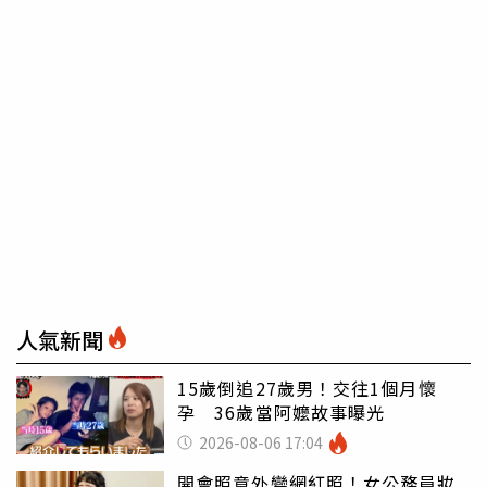
人氣新聞
15歲倒追27歲男！交往1個月懷
孕 36歲當阿嬤故事曝光
2026-08-06 17:04
開會照意外變網紅照！女公務員妝