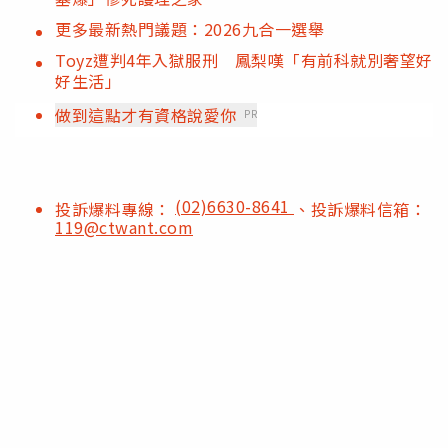
更多最新熱門議題：2026九合一選舉
Toyz遭判4年入獄服刑 鳳梨嘆「有前科就別奢望好
好生活」
做到這點才有資格說愛你
PR
(02)6630-8641
投訴爆料專線：
、投訴爆料信箱：
119@ctwant.com