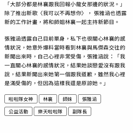
「大部分都是林襄跟我回報小龍女那邊的狀況。」
除了推出新歌〈我可以不再想你〉， 張雅涵也透露
新的工作計畫，將和師姐林襄一起主持新節目。
張雅涵透露自己目前單身，私下也很關心林襄的感
情狀況，她意外爆料當時看到林襄與馬傑森交往的
新聞出來時，自己心裡非常受傷，張雅涵說：「我
一直關心林襄的感情狀況，結果她談戀愛沒有跟我
說，結果新聞出來她第一個跟我道歉，雖然我心裡
是滿受傷的，但因為這樣我還是原諒她。」
啦啦隊女神
林襄
師妹
張雅涵
公益活動
樂天啦啦隊
副隊長