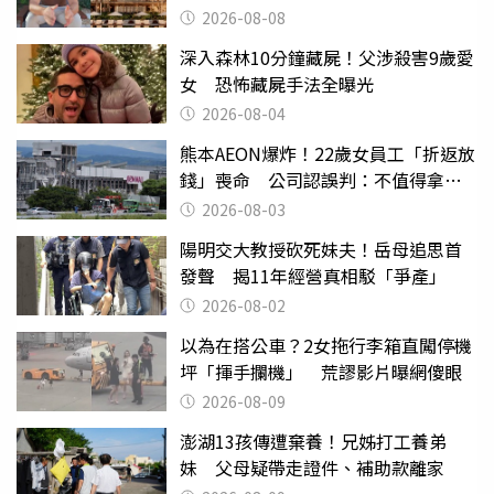
2026-08-08
深入森林10分鐘藏屍！父涉殺害9歲愛
女 恐怖藏屍手法全曝光
2026-08-04
熊本AEON爆炸！22歲女員工「折返放
錢」喪命 公司認誤判：不值得拿命
換
2026-08-03
陽明交大教授砍死妹夫！岳母追思首
發聲 揭11年經營真相駁「爭產」
2026-08-02
以為在搭公車？2女拖行李箱直闖停機
坪「揮手攔機」 荒謬影片曝網傻眼
2026-08-09
澎湖13孩傳遭棄養！兄姊打工養弟
妹 父母疑帶走證件、補助款離家