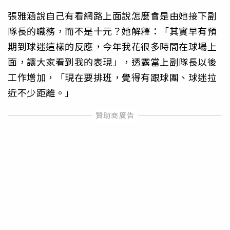
張雅涵說自己有看網路上面說怎麼會是由她接下副
隊長的職務，而不是十元？她解釋：「其實早有預
期到球迷這樣的反應，今年我花很多時間在球場上
面，讓大家看到我的表現」，透露當上副隊長以後
工作增加，「現在要排班，覺得有跟球團、球迷拉
近不少距離。」