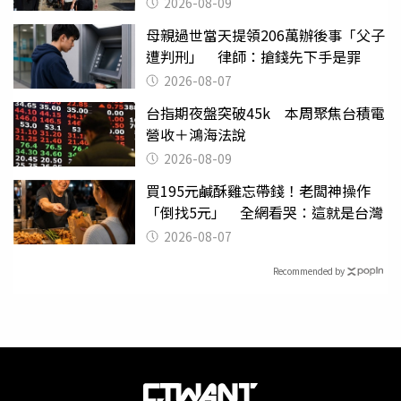
2026-08-09
母親過世當天提領206萬辦後事「父子
遭判刑」 律師：搶錢先下手是罪
2026-08-07
台指期夜盤突破45k 本周聚焦台積電
營收＋鴻海法說
2026-08-09
買195元鹹酥雞忘帶錢！老闆神操作
「倒找5元」 全網看哭：這就是台灣
2026-08-07
Recommended by