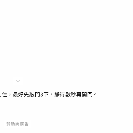
入住，最好先敲門3下，靜待數秒再開門。