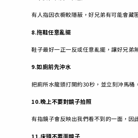
有人指因衣櫥較隱蔽，好兄弟有可能會藏
8.拖鞋任意亂擺
鞋子最好一正一反或任意亂擺，讓好兄弟
9.如廁前先沖水
把廁所水龍頭打開約30秒，並立刻沖馬桶
10.晚上不要對鏡子拍照
有指鏡子會反映出我們看不到的一面，因
11.床頭不要面鏡子