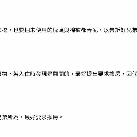
床榻，也要把未使用的枕頭與棉被都弄亂，以告訴好兄
讀物，若入住時發現是翻開的，最好提出要求換房，因
兄弟所為，最好要求換房。