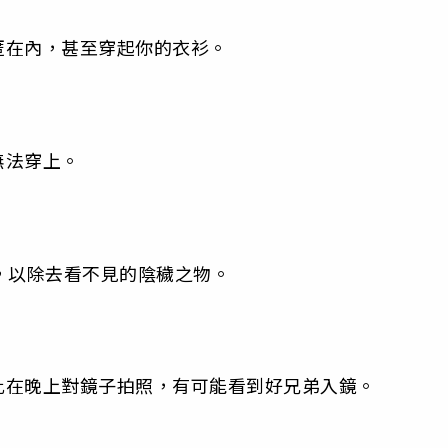
匿在內，甚至穿起你的衣衫。
無法穿上。
，以除去看不見的陰穢之物。
此在晚上對鏡子拍照，有可能看到好兄弟入鏡。