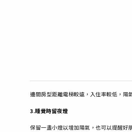
邊間房型距離電梯較遠，入住率較低，陽
3.睡覺時留夜燈
保留一盞小燈以增加陽氣，也可以提醒好