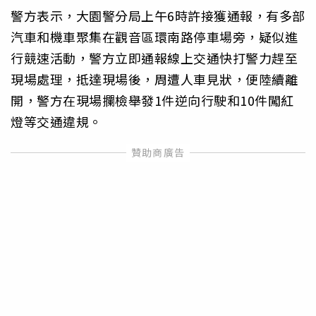
警方表示，大園警分局上午6時許接獲通報，有多部
汽車和機車聚集在觀音區環南路停車場旁，疑似進
行競速活動，警方立即通報線上交通快打警力趕至
現場處理，抵達現場後，周遭人車見狀，便陸續離
開，警方在現場攔檢舉發1件逆向行駛和10件闖紅
燈等交通違規。