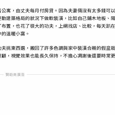
舊公寓，由丈夫每月付房貸。因為夫妻倆沒有太多錢可
更動建築格局的狀況下做軟裝潢，比如自己鋪木地板、
了布置，也花了很大的功夫，上網找店、比較，每天趴
中的溫暖小窩。
功夫挑東西選，搬回了許多色調與家中裝潢合襯的假盆
照顧，視覺效果也能長久保持，不擔心凋謝後還要時常