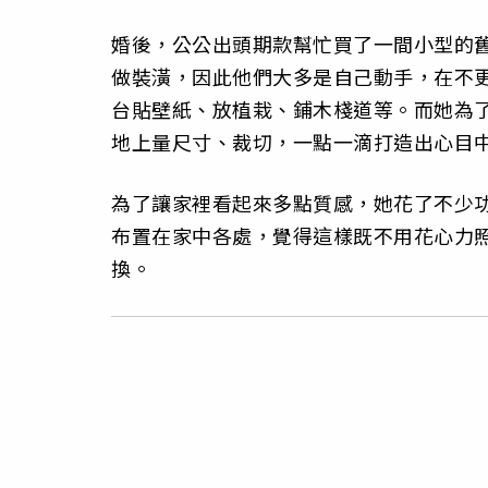
婚後，公公出頭期款幫忙買了一間小型的
做裝潢，因此他們大多是自己動手，在不
台貼壁紙、放植栽、鋪木棧道等。而她為
地上量尺寸、裁切，一點一滴打造出心目
為了讓家裡看起來多點質感，她花了不少
布置在家中各處，覺得這樣既不用花心力
換。