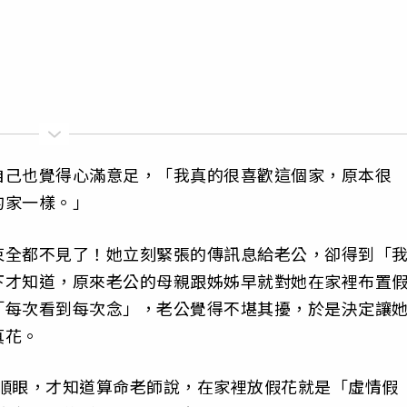
自己也覺得心滿意足，「我真的很喜歡這個家，原本很
的家一樣。」
束全都不見了！她立刻緊張的傳訊息給老公，卻得到「
下才知道，原來老公的母親跟姊姊早就對她在家裡布置
「每次看到每次念」，老公覺得不堪其擾，於是決定讓
真花。
不順眼，才知道算命老師說，在家裡放假花就是「虛情假