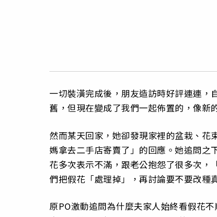
一切裝潢完成後，朋友造訪時好評連連，
舊，但現在變成了我們一起佈置的，像新
然而某天回家，她卻發現家裡的盆栽、花
媽拿去二手店寄賣了」的回應。她追問之
花多次表示不滿，跟老公抱怨了很多次，
們把假花「處理掉」，再討論要不要改種
原PO激動追問為什麼夫家人始終看假花