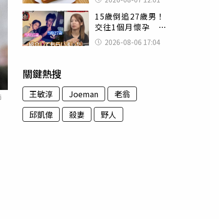
司」 半年後暴瘦
15歲倒追27歲男！
嚇壞女兒
交往1個月懷孕 36
歲當阿嬤故事曝光
2026-08-06 17:04
關鍵熱搜
王敏淳
Joeman
老翁
師
邱凱偉
殺妻
野人
另
為
出
道