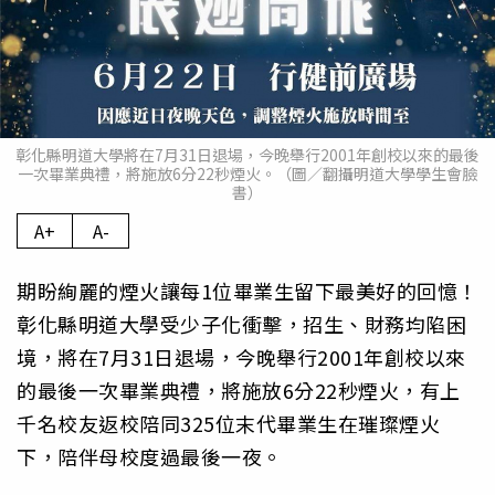
彰化縣明道大學將在7月31日退場，今晚舉行2001年創校以來的最後
一次畢業典禮，將施放6分22秒煙火。（圖／翻攝明道大學學生會臉
書）
A+
A-
期盼絢麗的煙火讓每1位畢業生留下最美好的回憶！
彰化縣明道大學受少子化衝擊，招生、財務均陷困
境，將在7月31日退場，今晚舉行2001年創校以來
的最後一次畢業典禮，將施放6分22秒煙火，有上
千名校友返校陪同325位末代畢業生在璀璨煙火
下，陪伴母校度過最後一夜。