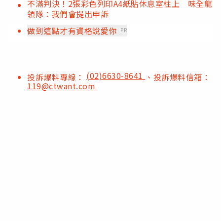
不滿判決！2張彩色列印A4紙貼休息室柱上 味全龍
領隊：我們會提出申訴
做到這點才有資格說愛你
PR
(02)6630-8641
投訴爆料專線：
、投訴爆料信箱：
119@ctwant.com