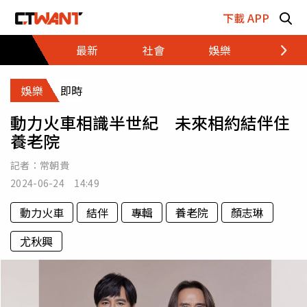
跳至主要內容區塊
下載 APP
最新
社會
娛樂
財經
娛樂
即時
動力火車相識半世紀 未來相約結伴住
養老院
記者：
常朝貴
2024-06-24 14:49
動力火車
結伴
專輯
養老院
顏志琳
尤秋興