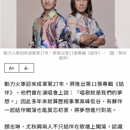
動力火車迎來成軍第27年，將推出第11張專輯《結伴》。（圖／華研
提供）
A+
A-
動力火車迎來成軍第27年，將推出第11張專輯《結
伴》，他們曾在演唱會上說：「唱歌就是我們的夢
想。」因此多年來就算歷經事業高峰低谷，有夥伴
一起結伴闖蕩也能莫忘初衷，將夢想進行到底。
顏志琳、尤秋興兩人不只結伴在歌壇上闖蕩，認識