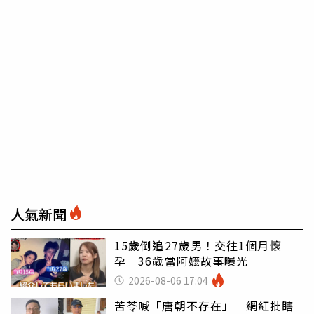
人氣新聞
15歲倒追27歲男！交往1個月懷
孕 36歲當阿嬤故事曝光
2026-08-06 17:04
苦苓喊「唐朝不存在」 網紅批瞎