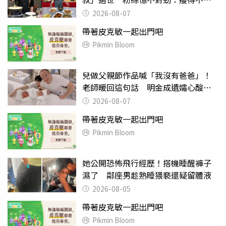
理
2026-08-07
帶著皮克敏一起出門吧
Pikmin Bloom
兒做父親節作品喊「我沒有爸爸」！
老師暖回這句話 明金成遺孀心酸惹
淚
2026-08-07
帶著皮克敏一起出門吧
Pikmin Bloom
她公開恐怖飛行經歷！搭機睡醒褲子
濕了 鄰座男趁熟睡猥褻還疑留體液
2026-08-05
帶著皮克敏一起出門吧
Pikmin Bloom