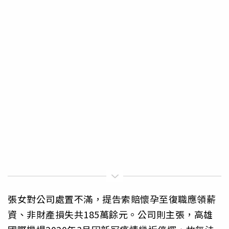
張女對公司處置不滿，提告索賠懷孕至復職應領薪
資、非財產損失共185萬餘元。公司則主張，高雄