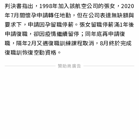
判決書指出，1998年加入該航空公司的張女，2020
年7月間懷孕申請轉任地勤，但在公司表達無缺額與
要求下，申請因孕留職停薪。張女留職停薪滿1年後
申請復職，卻因疫情繼續留停；同年底再申請復
職，隔年2月又遇復職訓練課程取消，8月終於完成
復職訓恢復空勤資格。