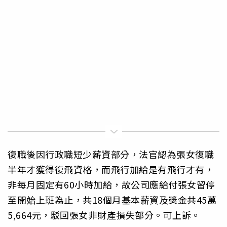
復職後因行政職短少薪資部分，法官認為張女復職
半年才獲得復飛資格，而飛行加給是有飛行才有，
非每月固定有60小時加給，故公司應給付張女留停
至開始上班為止，共18個月基本薪資及獎金共45萬
5,664元，駁回張女非財產損失部分。可上訴。