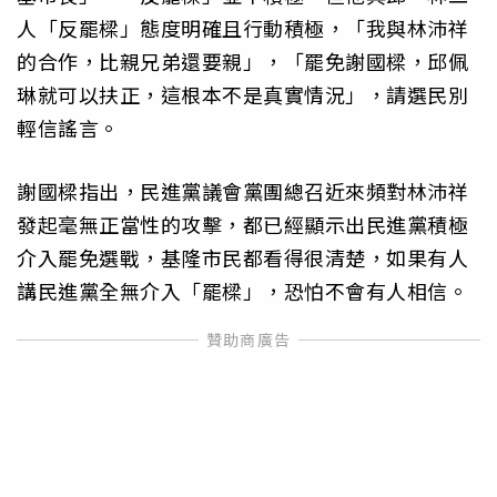
人「反罷樑」態度明確且行動積極，「我與林沛祥
的合作，比親兄弟還要親」，「罷免謝國樑，邱佩
琳就可以扶正，這根本不是真實情況」，請選民別
輕信謠言。
謝國樑指出，民進黨議會黨團總召近來頻對林沛祥
發起毫無正當性的攻擊，都已經顯示出民進黨積極
介入罷免選戰，基隆市民都看得很清楚，如果有人
講民進黨全無介入「罷樑」，恐怕不會有人相信。