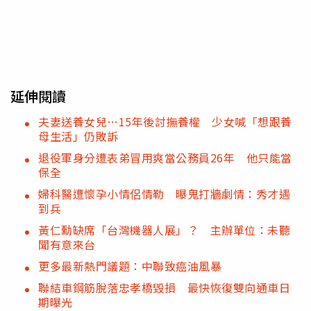
延伸閱讀
夫妻送養女兒…15年後討撫養權 少女喊「想跟養
母生活」仍敗訴
退役軍身分遭表弟冒用爽當公務員26年 他只能當
保全
婦科醫遭懷孕小情侶情勒 曝鬼打牆劇情：秀才遇
到兵
黃仁勳缺席「台灣機器人展」？ 主辦單位：未聽
聞有意來台
更多最新熱門議題：中聯致癌油風暴
聯結車鋼筋脫落忠孝橋毀損 最快恢復雙向通車日
期曝光