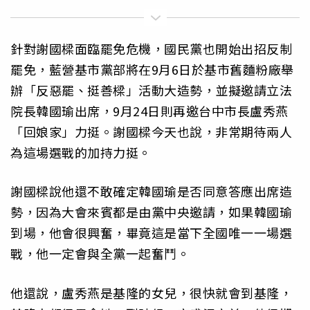
針對謝國樑面臨罷免危機，國民黨也開始出招反制
罷免，藍營基市黨部將在9月6日於基市舊麵粉廠舉
辦「反惡罷、挺善樑」活動大造勢，並擬邀請立法
院長韓國瑜出席，9月24日則再邀台中市長盧秀燕
「回娘家」力挺。謝國樑今天也說，非常期待兩人
為這場選戰的加持力挺。
謝國樑說他還不敢確定韓國瑜是否同意答應出席造
勢，因為大會來賓都是由黨中央邀請，如果韓國瑜
到場，他會很興奮，畢竟這是當下全國唯一一場選
戰，他一定會與全黨一起奮鬥。
他還說，盧秀燕是基隆的女兒，很快就會到基隆，