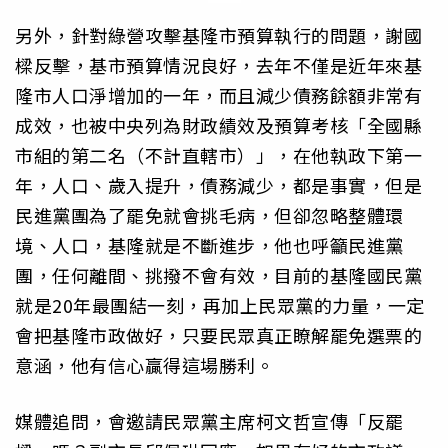
另外，針對綠營攻擊基隆市預算執行的問題，謝國
樑反擊，基市預算情況良好，去年不僅是近年來基
隆市人口淨增加的一年，而且減少債務餘額非常有
成效，也被中央列為財政績效及預算考核「全國縣
市組的第二名（不計直轄市）」，在他執政下第一
年，人口、歲入提升，債務減少，都是事實，但是
民進黨團為了罷免就會挑毛病，但卻忽略整體環
境、人口，基隆就是不斷進步，他也呼籲民進黨
團，任何離間、挑撥不會有效，目前的基隆國民黨
就是20年最團結一刻，再加上民眾黨的力量，一定
會把基隆市政做好，只要民眾真正瞭解罷免選票的
意涵，他有信心贏得這場勝利。
媒體追問，會邀請民眾黨主席柯文哲宣傳「反罷