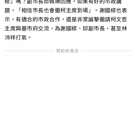
樑」嗎？副市長邱佩琳回應，如果有好的市政議
題，「相信市長也會邀柯主席到場」。謝國樑也表
示，有適合的市政合作，還是非常誠摯邀請柯文哲
主席與基市府交流，為謝國樑、邱副市長，甚至林
沛祥打氣。