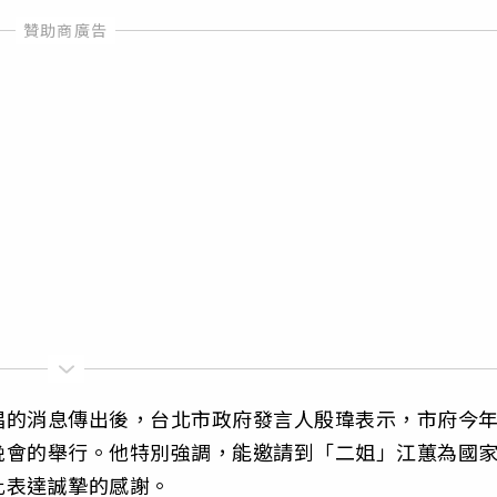
唱的消息傳出後，台北市政府發言人殷瑋表示，市府今
晚會的舉行。他特別強調，能邀請到「二姐」江蕙為國
此表達誠摯的感謝。