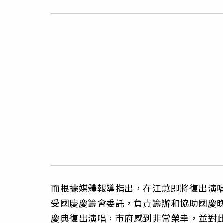
而根據媒體報導指出，在江蕙即將復出演
受國慶慶籌會委託，負責籌辦和協助國慶
慶典復出演唱，市府感到非常榮幸，並對