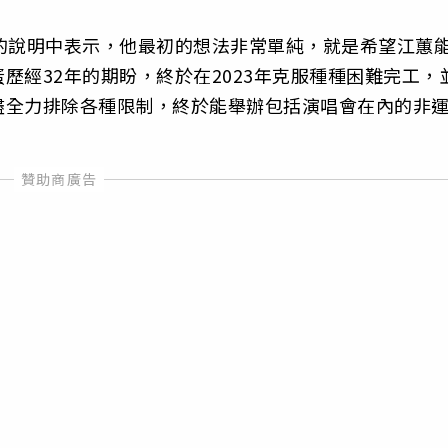
的說明中表示，他最初的想法非常單純，就是希望江蕙
歷經32年的期盼，終於在2023年克服種種困難完工，
盡全力排除各種限制，終於能舉辦包括演唱會在內的非