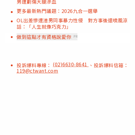
男遭劃傷大腿滲血
更多最新熱門議題：2026九合一選舉
OL出差慘遭渣男同事暴力性侵 對方事後還噴風涼
話：「人生就像巧克力」
做到這點才有資格說愛你
PR
(02)6630-8641
投訴爆料專線：
、投訴爆料信箱：
119@ctwant.com