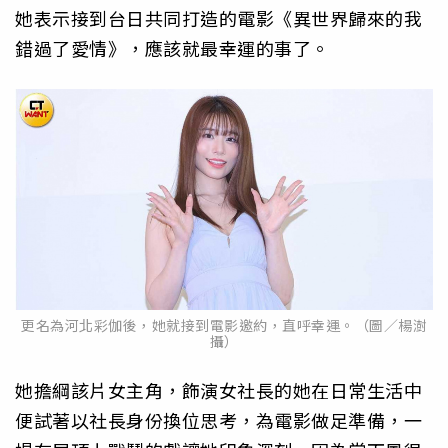
她表示接到台日共同打造的電影《異世界歸來的我
錯過了愛情》，應該就最幸運的事了。
更名為河北彩伽後，她就接到電影邀約，直呼幸運。（圖／楊澍
攝）
她擔綱該片女主角，飾演女社長的她在日常生活中
便試著以社長身份換位思考，為電影做足準備，一