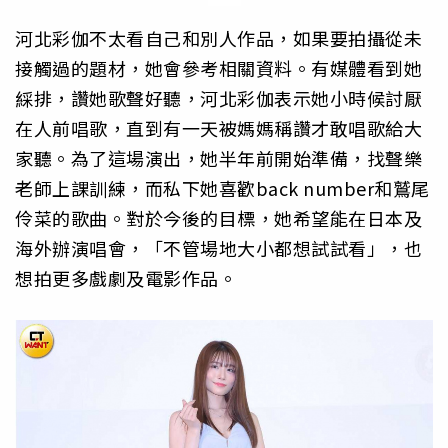
河北彩伽不太看自己和別人作品，如果要拍攝從未
接觸過的題材，她會參考相關資料。有媒體看到她
綵排，讚她歌聲好聽，河北彩伽表示她小時候討厭
在人前唱歌，直到有一天被媽媽稱讚才敢唱歌給大
家聽。為了這場演出，她半年前開始準備，找聲樂
老師上課訓練，而私下她喜歡back number和鷲尾
伶菜的歌曲。對於今後的目標，她希望能在日本及
海外辦演唱會，「不管場地大小都想試試看」，也
想拍更多戲劇及電影作品。