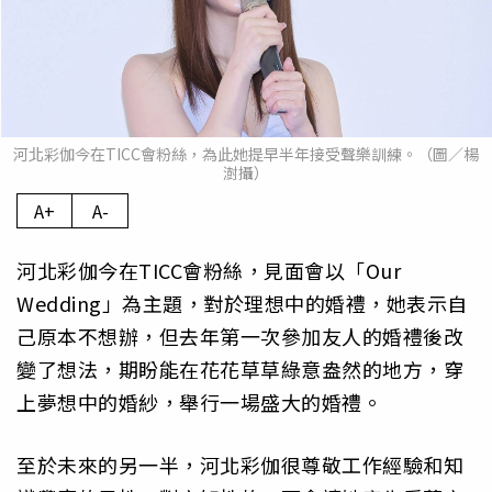
河北彩伽今在TICC會粉絲，為此她提早半年接受聲樂訓練。（圖／楊
澍攝）
A+
A-
河北彩伽今在TICC會粉絲，見面會以「Our
Wedding」為主題，對於理想中的婚禮，她表示自
己原本不想辦，但去年第一次參加友人的婚禮後改
變了想法，期盼能在花花草草綠意盎然的地方，穿
上夢想中的婚紗，舉行一場盛大的婚禮。
至於未來的另一半，河北彩伽很尊敬工作經驗和知