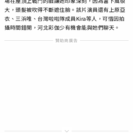
場在屋頂上戰鬥的戲讓她印象深刻，因為當下風很
大，頭髮被吹得不斷遮住臉。該片演員還有上原亞
衣、三浜唯、台灣啦啦隊成員Kira等人，可惜因拍
攝時間錯開，河北彩伽少有機會能與她們聊天。