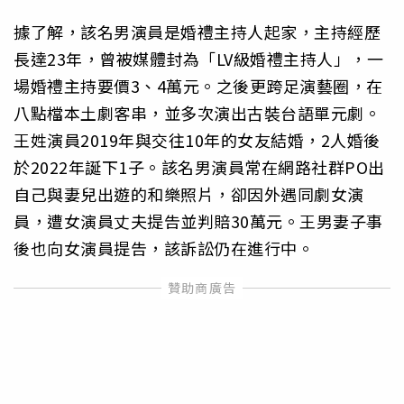
據了解，該名男演員是婚禮主持人起家，主持經歷
長達23年，曾被媒體封為「LV級婚禮主持人」，一
場婚禮主持要價3、4萬元。之後更跨足演藝圈，在
八點檔本土劇客串，並多次演出古裝台語單元劇。
王姓演員2019年與交往10年的女友結婚，2人婚後
於2022年誕下1子。該名男演員常在網路社群PO出
自己與妻兒出遊的和樂照片，卻因外遇同劇女演
員，遭女演員丈夫提告並判賠30萬元。王男妻子事
後也向女演員提告，該訴訟仍在進行中。