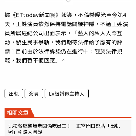
據《ETtoday新聞雲》報導，不倫戀曝光至今第4
天，王姓演員依然保持電話關機神隱，不過王姓演
員所屬經紀公司出面表示，「藝人的私人人際互
動，發生民事爭執，我們期待法律給予應有的評
斷！目前由於法律訴訟仍在進行中，礙於法律規
範，我們暫不便回應」。
出軌
演員
LV級婚禮主持人
相關文章
北投餐廳驚爆老闆偷吃員工！ 正宮門口怒貼「出軌
照」引路人圍觀