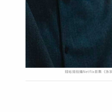
錢裕揚拍攝Netflix影集