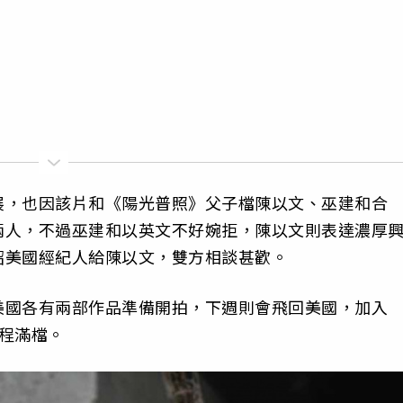
展，也因該片和《陽光普照》父子檔陳以文、巫建和合
兩人，不過巫建和以英文不好婉拒，陳以文則表達濃厚
紹美國經紀人給陳以文，雙方相談甚歡。
美國各有兩部作品準備開拍，下週則會飛回美國，加入
程滿檔。