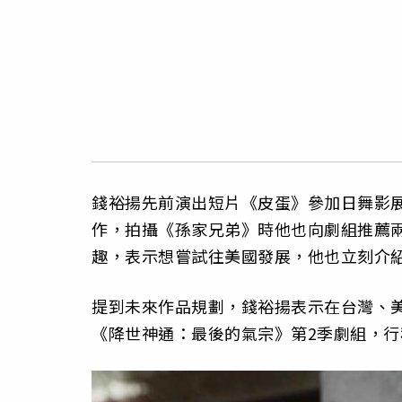
錢裕揚先前演出短片《皮蛋》參加日舞影
作，拍攝《孫家兄弟》時他也向劇組推薦
趣，表示想嘗試往美國發展，他也立刻介
提到未來作品規劃，錢裕揚表示在台灣、
《降世神通：最後的氣宗》第2季劇組，行