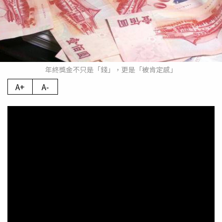
年終獎金不只是「錢」，更是「被肯定感」
A+
A-