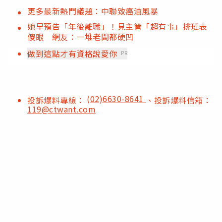
更多最新熱門議題：中聯致癌油風暴
她早預告「年後離職」！見主管「超有事」排班表
傻眼 網友：一堆老闆都硬凹
做到這點才有資格說愛你
PR
(02)6630-8641
投訴爆料專線：
、投訴爆料信箱：
119@ctwant.com