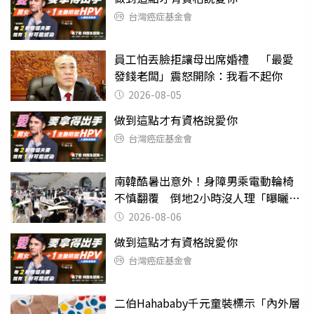
台灣癌症基金會
員工怕丟臉拒讓母出席婚禮 「最愛
發錢老闆」震怒開除：我看不起你
2026-08-05
做到這點才有資格說愛你
台灣癌症基金會
南韓酷暑出意外！身障男乘電動輪椅
不慎翻覆 倒地2小時沒人理「曝曬
亡」
2026-08-06
做到這點才有資格說愛你
台灣癌症基金會
二伯Hahababy千元童裝標示「內外層