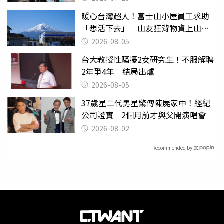
暖心台灣超人！富士山小屋員工求助
「想活下去」 山友狂背物資上山：
台灣真的是寶島
2026-08-05
台大教授性騷擾2女研究生！不服解聘
2年爭4年 結局出爐
2026-08-05
37歲星二代男星驚傳陳屍家中！經紀
公司證實 2個月前才與父開演唱會
2026-08-02
Recommended by