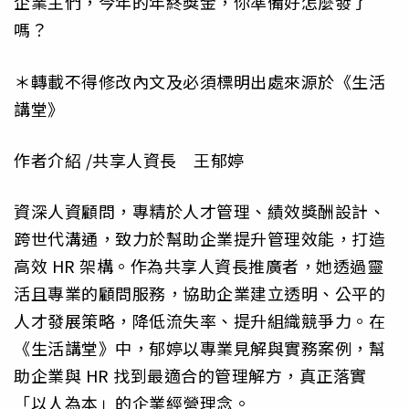
企業主們，今年的年終獎金，你準備好怎麼發了
嗎？
＊轉載不得修改內文及必須標明出處來源於《生活
講堂》
作者介紹 /共享人資長 王郁婷
資深人資顧問，專精於人才管理、績效獎酬設計、
跨世代溝通，致力於幫助企業提升管理效能，打造
高效 HR 架構。作為共享人資長推廣者，她透過靈
活且專業的顧問服務，協助企業建立透明、公平的
人才發展策略，降低流失率、提升組織競爭力。在
《生活講堂》中，郁婷以專業見解與實務案例，幫
助企業與 HR 找到最適合的管理解方，真正落實
「以人為本」的企業經營理念。