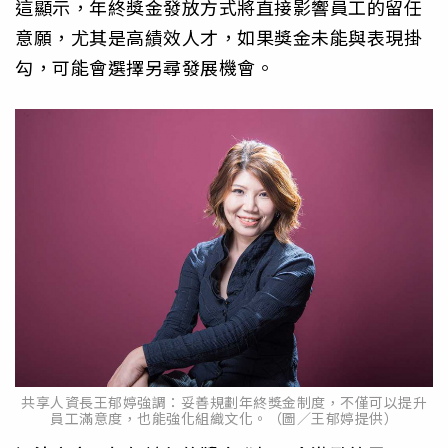
這顯示，年終獎金發放方式將直接影響員工的留任
意願，尤其是高績效人才，如果獎金未能與表現掛
勾，可能會選擇另尋發展機會。
共享人資長王郁婷強調：妥善規劃年終獎金制度，不僅可以提升
員工滿意度，也能強化組織文化。（圖／王郁婷提供）