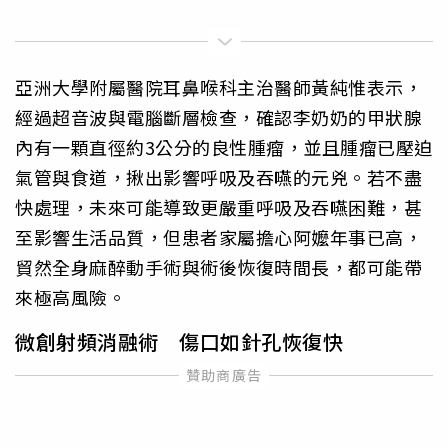
亞洲大學附屬醫院耳鼻喉科主治醫師黃純惟表示，
經過超音波與電腦斷層檢查，確認李奶奶的甲狀腺
內有一顆直徑約3公分的良性腫瘤，並且腫瘤已壓迫
氣管與食道，揪出影響呼吸及吞嚥的元兇。若不盡
快處理，未來可能導致更嚴重呼吸及吞嚥困難，甚
至影響生活品質，但患者家屬擔心阿嬤年事已高，
貿然全身麻醉動手術與術後恢復時間長，都可能帶
來極高風險。
微創射頻消融術 傷口如針孔恢復快