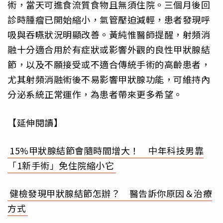
術，當天可進食流質食物且無須住院。三個月後回
診時腫瘤已開始縮小，氣管壓迫減輕，患者發現呼
吸與吞嚥狀況明顯改善。黃純惟醫師提醒，射頻消
融十分適合用於有症狀或影響外觀的良性甲狀腺結
節，以及不願接受或不適合傳統手術的高齡患者，
尤其射頻消融術後不易影響甲狀腺功能，可維持內
分泌系統正常運作，為患者帶來更多希望。
【延伸閱讀】
15%甲狀腺結節會隨時間增大！ 中年科技男靠
「1新手術」免住院縮小它
健檢發現甲狀腺結節怎辦？ 醫告訴你原因＆治療
方式