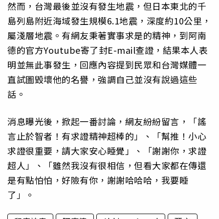
然而，台灣最後並沒有發生地震，但日本東北的千
島列島附近海域發生規模6.1地震，深度約10公里，
屬淺層地震。有網友秉著實事求是的精神，到阿南
德的官方Youtube寄了封E-mail查證，結果本人表
明並無此事發生，回應內容提到民眾和台灣媒體一
直試圖毀壞他的名譽，強調自己並沒有說過這些
話。
消息曝光後，掀起一番討論，網友紛紛留言，「謠
言止於智者！有求證精神超棒的」、「幫推！小心
求證很重要，請大家安心睡覺」、「謝謝你，求證
超人」、「雖然我沒有很相信，但看大家都在傳還
是有點怕怕，好險有你，謝謝哈哈哈，我要睡
了」。