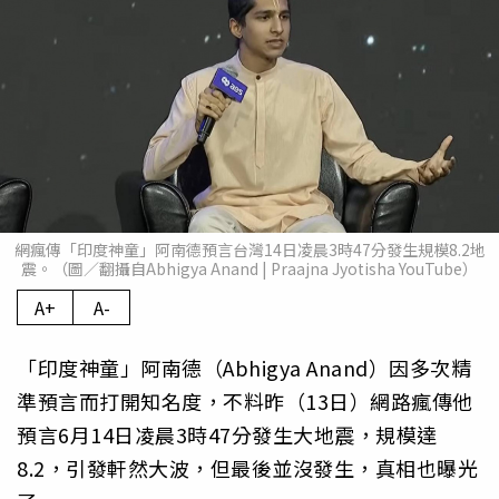
網瘋傳「印度神童」阿南德預言台灣14日凌晨3時47分發生規模8.2地
震。（圖／翻攝自Abhigya Anand | Praajna Jyotisha YouTube）
A+
A-
「印度神童」阿南德（Abhigya Anand）因多次精
準預言而打開知名度，不料昨（13日）網路瘋傳他
預言6月14日凌晨3時47分發生大地震，規模達
8.2，引發軒然大波，但最後並沒發生，真相也曝光