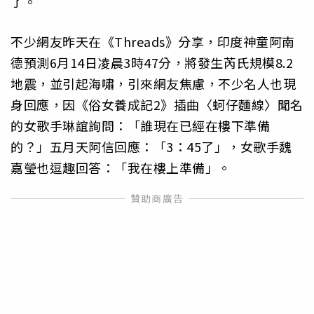
了。
不少網友昨天在《Threads》分享，印度神童阿南
德預測6月14日凌晨3時47分，將發生芮氏規模8.2
地震，並引起海嘯，引來網友焦慮，不少名人也現
身回應，因《俗女養成記2》插曲〈蚵仔麵線〉聞名
的女歌手琳誼詢問：「誰現在已經在樓下準備
的？」五月天阿信回應：「3：45了」，女歌手魏
嘉瑩也逗趣回答：「我在樓上準備」。