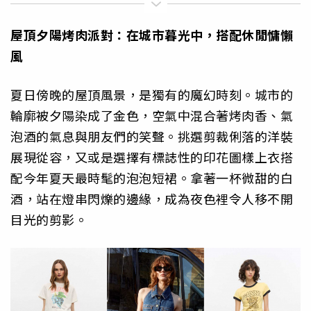
屋頂夕陽烤肉派對：在城市暮光中，搭配休閒慵懶
風
夏日傍晚的屋頂風景，是獨有的魔幻時刻。城市的
輪廓被夕陽染成了金色，空氣中混合著烤肉香、氣
泡酒的氣息與朋友們的笑聲。挑選剪裁俐落的洋裝
展現從容，又或是選擇有標誌性的印花圖樣上衣搭
配今年夏天最時髦的泡泡短裙。拿著一杯微甜的白
酒，站在燈串閃爍的邊緣，成為夜色裡令人移不開
目光的剪影。