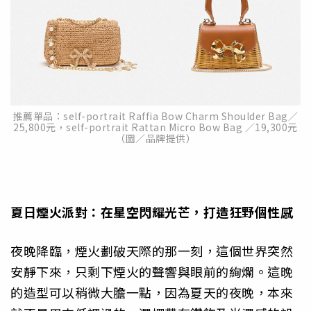
推薦單品：self-portrait Raffia Bow Charm Shoulder Bag／
25,800元，self-portrait Rattan Micro Bow Bag ／19,300元
（圖／品牌提供）
夏日煙火派對：在星空閃耀光芒，打造狂野個性感
夜晚降臨，煙火劃破天際的那一刻，這個世界突然
安靜下來，只剩下煙火的聲響與眼前的絢爛。這晚
的造型可以稍微大膽一點，因為夏天的夜晚，本來