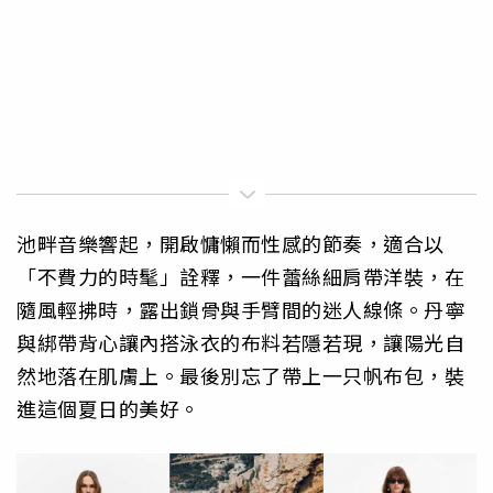
池畔音樂響起，開啟慵懶而性感的節奏，適合以
「不費力的時髦」詮釋，一件蕾絲細肩帶洋裝，在
隨風輕拂時，露出鎖骨與手臂間的迷人線條。丹寧
與綁帶背心讓內搭泳衣的布料若隱若現，讓陽光自
然地落在肌膚上。最後別忘了帶上一只帆布包，裝
進這個夏日的美好。