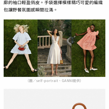
廓的袖口輕盈俏皮。手袋選擇模樣精巧可愛的編織
包讓野餐氛圍感瞬間拉滿。
（圖／self-portrait、GANNI提供）