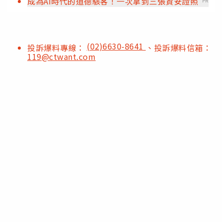
成為AI時代的道德駭客！一次拿到三張資安證照
PR
(02)6630-8641
投訴爆料專線：
、投訴爆料信箱：
119@ctwant.com