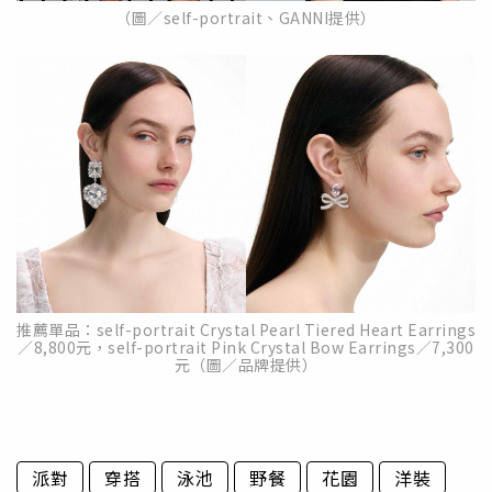
（圖／self-portrait、GANNI提供）
推薦單品：self-portrait Crystal Pearl Tiered Heart Earrings
／8,800元，self-portrait Pink Crystal Bow Earrings／7,300
元（圖／品牌提供）
派對
穿搭
泳池
野餐
花園
洋裝