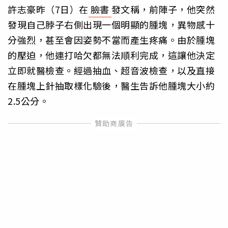
許志豪昨（7日）在
臉書
發文稱，前陣子，他突然
發現自己脖子右側出現一個明顯的腫塊，異物感十
分強烈，甚至會因姿勢不當而產生疼痛。由於腫塊
的壓迫，他連打哈欠都無法順利完成，這讓他決定
立即就醫檢查。經過抽血、超音波檢查，以及直接
在腫塊上針抽取樣化驗後，醫生告訴他腫塊大小約
2.5公分。