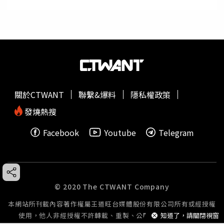
關於CTWANT
聯繫&爆料
隱私權政策
發燒熱搜
Facebook
Youtube
Telegram
© 2020 The CTWANT Company
本網站所刊載內容著作權屬王道旺台媒體股份有限公司所有或經授權
知道了，請關閉視窗
使用，他人非經授權不許轉載、重製、公開播送或公開傳輸。