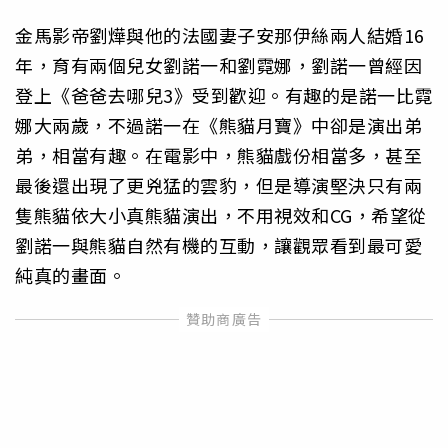
金馬影帝劉燁與他的法國妻子安那伊絲兩人結婚16
年，育有兩個兒女劉諾一和劉霓娜，劉諾一曾經因
登上《爸爸去哪兒3》受到歡迎。有趣的是諾一比霓
娜大兩歲，不過諾一在《熊貓月寶》中卻是演出弟
弟，相當有趣。在電影中，熊貓戲份相當多，甚至
最後還出現了更兇猛的雲豹，但是導演堅決只有兩
隻熊貓依大小真熊貓演出，不用視效和CG，希望從
劉諾一與熊貓自然有機的互動，讓觀眾看到最可愛
純真的畫面。