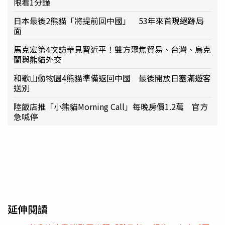
限看1分鐘
日本最後2熊貓「將提前回中國」 53年來首現絕跡局
面
馬克宏第4次訪華見習近平！雙方聚焦貿易、台灣、烏克
蘭與熊貓外交
和歌山動物園4熊貓準備返回中國 最後開放日塞滿遊客
送別
陸飯店推「小熊貓Morning Call」每晚房價1.2萬 官方
急喊停
延伸閱讀