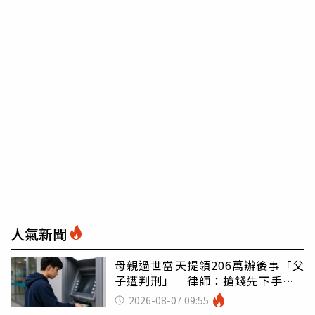
人氣新聞
母親過世當天提領206萬辦後事「父
子遭判刑」 律師：搶錢先下手是
罪
2026-08-07 09:55