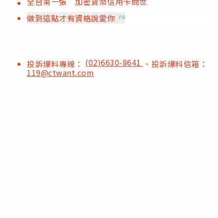
全台第一張 加密貨幣信用卡問世
做到這點才有資格說愛你
PR
(02)6630-8641
投訴爆料專線：
、投訴爆料信箱：
119@ctwant.com