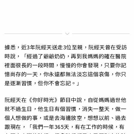
據悉，近3年阮經天送走3位至親，阮經天曾在受訪
時說，「經過了爺爺奶奶，再到我媽媽的確在醫院
裡面很長的一段時間，慢慢的你會發現，只要你記
憶尚存的一天，你永遠都無法淡忘這個哀傷，你只
是逐漸習慣，但你不會忘記。」
阮經天在《你好時光》節目中說，自從媽媽過世他
就不過生日，他生日有個習慣，消失一整天，做一
個人想做的事，或是去海邊放空，想想以前、過去
跟現在，「我們一年365天，有在工作的時候，有