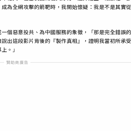
、成為全網攻擊的箭靶時，我開始懷疑：我是不是其實
成一個惡意投共、為中國服務的象徵，「那是完全錯誤
狼說出這段影片背後的『製作真相』，證明我當初所承
導上。」