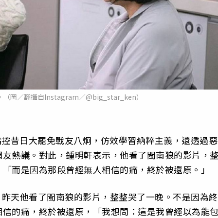
翻攝自Instagram／@big_star_ken）
指控昔日大罷免戰友八炯，仿效學習納粹主義，還透過惡
網友熱議。對此，鍾明軒表示，他看了閩南狼的影片，
，「而是因為那段曾經無人相信的痛，終於被還原。」
，昨天他看了閩南狼的影片，整整哭了一晚。不是因為終
相信的痛，終於被還原，「我想問：這是我曾經以為能