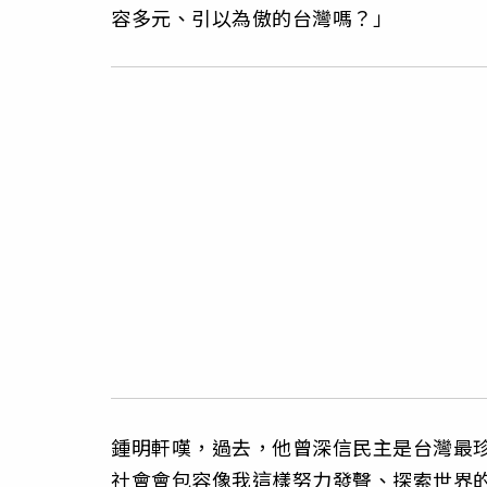
容多元、引以為傲的台灣嗎？」
鍾明軒嘆，過去，他曾深信民主是台灣最
社會會包容像我這樣努力發聲、探索世界