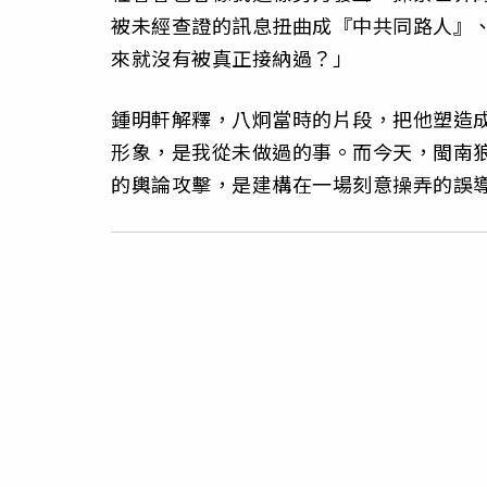
被未經查證的訊息扭曲成『中共同路人』
來就沒有被真正接納過？」
鍾明軒解釋，八炯當時的片段，把他塑造
形象，是我從未做過的事。而今天，閩南
的輿論攻擊，是建構在一場刻意操弄的誤