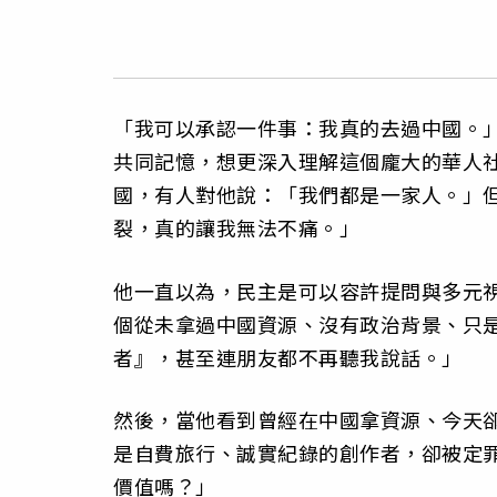
「我可以承認一件事：我真的去過中國。
共同記憶，想更深入理解這個龐大的華人
國，有人對他說：「我們都是一家人。」
裂，真的讓我無法不痛。」
他一直以為，民主是可以容許提問與多元
個從未拿過中國資源、沒有政治背景、只
者』，甚至連朋友都不再聽我說話。」
然後，當他看到曾經在中國拿資源、今天
是自費旅行、誠實紀錄的創作者，卻被定
價值嗎？」