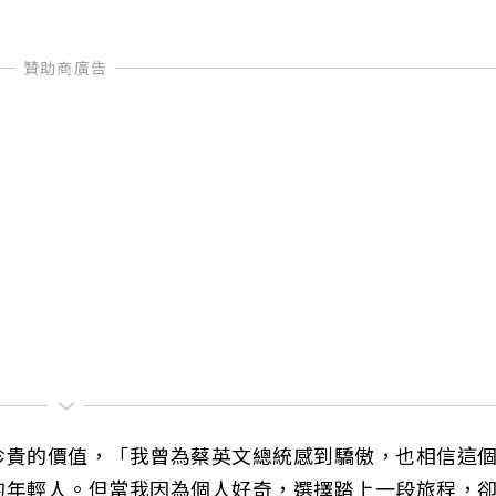
珍貴的價值，「我曾為蔡英文總統感到驕傲，也相信這
的年輕人。但當我因為個人好奇，選擇踏上一段旅程，