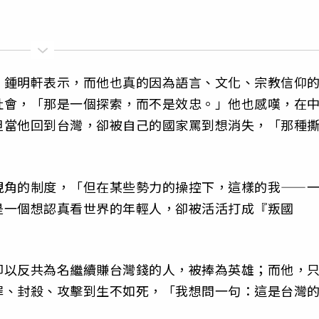
」鍾明軒表示，而他也真的因為語言、文化、宗教信仰
社會，「那是一個探索，而不是效忠。」他也感嘆，在
但當他回到台灣，卻被自己的國家罵到想消失，「那種
視角的制度，「但在某些勢力的操控下，這樣的我——
是一個想認真看世界的年輕人，卻被活活打成『叛國
卻以反共為名繼續賺台灣錢的人，被捧為英雄；而他，
罪、封殺、攻擊到生不如死，「我想問一句：這是台灣