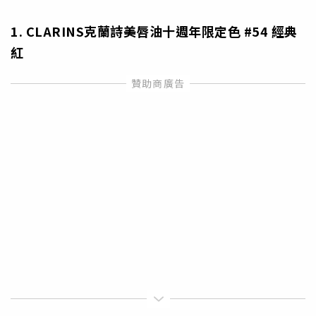
1. CLARINS
克蘭詩美唇油十週年限定色
#54
經典
紅