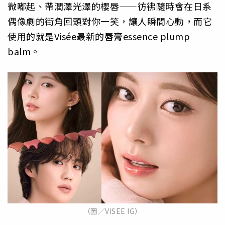
微嘟起、帶潤澤光澤的櫻唇——彷彿隨時會在日系
偶像劇的街角回頭對你一笑，讓人瞬間心動，而它
使用的就是Visée最新的唇膏essence plump
balm。
（圖／VISEE IG）