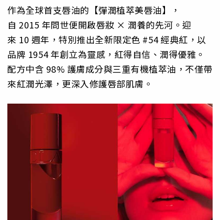
作為全球首支唇油的【彈潤植萃美唇油】，
自 2015 年問世便開啟唇妝 × 潤養的先河。迎
來 10 週年，特別推出全新限定色 #54 經典紅，以
品牌 1954 年創立為靈感，紅得自信、潤得優雅。
配方中含 98% 護膚成分與三重有機植萃油，不僅帶
來紅潤光澤，更深入修護唇部肌膚。