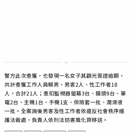
警方此次查獲，也發現一名女子其觀光簽證逾期，
共計查獲工作人員賴男、男客2人、性工作者18
人，合計21人；查扣監視器螢幕3台、鏡頭9台、筆
電2台、主機1台、手機1支、保險套一批、潤滑液
一批。全案詢後男客及性工作者依違反社會秩序維
護法裁處，負責人依刑法妨害風化罪移送。