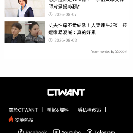
師背景提4疑點
2026-08-07
丈夫怕痛不肯結紮！人妻連生3孩 控
遭家暴淚喊：真的好累
2026-08-08
Recommended by
關於CTWANT
聯繫&爆料
隱私權政策
發燒熱搜
Facebook
Youtube
Telegram