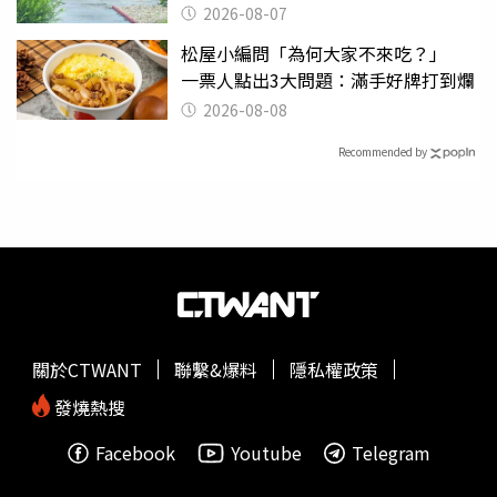
2026-08-07
松屋小編問「為何大家不來吃？」
一票人點出3大問題：滿手好牌打到爛
2026-08-08
Recommended by
關於CTWANT
聯繫&爆料
隱私權政策
發燒熱搜
Facebook
Youtube
Telegram