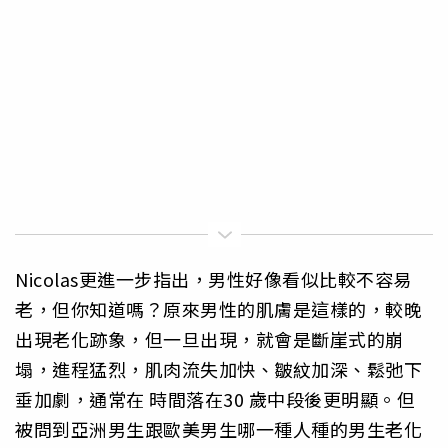
Nicolas更進一步指出，男性好像看似比較不容易
老，但你知道嗎？原來男性的肌膚是這樣的，較晚
出現老化跡象，但一旦出現，就會是斷崖式的崩
塌，進程猛烈，肌肉流失加快、皺紋加深、鬆弛下
垂加劇，通常在 時間落在30 歲中段後更明顯。但
被問到亞洲男生跟歐美男生哪一種人種的男生老化