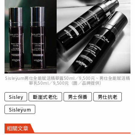
Sisleÿum男仕全能賦活精華露50ml／9,500元、男仕全能賦活精
華乳50ml／9,500元（圖／品牌提供）
Sisley
斷崖式老化
男士保養
男仕抗老
Sisleÿum
相關文章