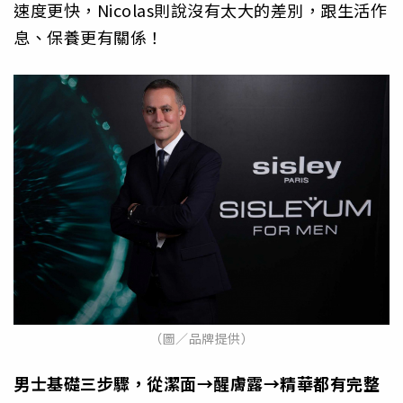
速度更快，Nicolas則說沒有太大的差別，跟生活作
息、保養更有關係！
（圖／品牌提供）
男士基礎三步驟，從潔面→醒膚露→精華都有完整