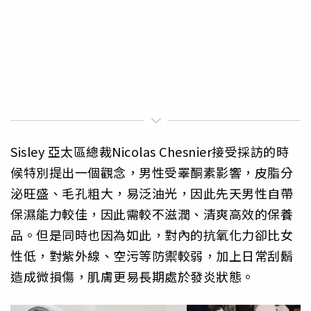
Sisley 亞太區總裁Nicolas Chesnier接受採訪的時
候特別提出一個觀念，男性受睪酮素影響，皮脂分
泌旺盛、毛孔粗大，易泛油光，因此先天男性自帶
保濕能力較佳，因此需較不滋潤、清爽高效的保養
品。但是同時也因為如此，對內的抗氧化力卻比女
性低，對紫外線、空污等防禦較弱，加上日常刮鬍
造成微損傷，肌膚更易長期處於發炎狀態。