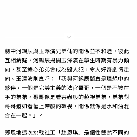
劇中河錫辰與玉澤演兄弟倆的關係並不和睦，彼此
互相猜疑，河錫辰揭開玉澤演在學生時期有暴力傾
向，甚至擔心弟弟會成為殺人犯，令人好奇劇情走
向。玉澤演則直呼：「我與河錫辰簡直是理想中的
夥伴，一個是完美主義的法官哥哥，一個是不被在
乎的弟弟，哥哥像是看害蟲般的藐視弟弟，弟弟對
哥哥猶如看著上帝般的敬畏，關係就像是水和油混
合在一起。」。
鄭恩地這次挑戰社工「趙恩琪」是個性截然不同的