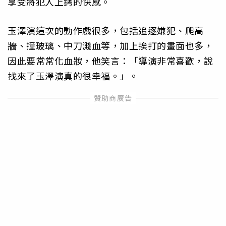
享受將犯人上銬的快感。
玉澤演這次的動作戲很多，包括追逐嫌犯、爬高
牆、撞玻璃、中刀濺血等，加上挨打的畫面也多，
因此要常常化血妝，他笑言：「導演非常喜歡，說
找來了玉澤演真的很幸福。」。