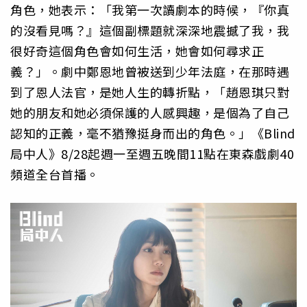
角色，她表示：「我第一次讀劇本的時候，『你真
的沒看見嗎？』這個副標題就深深地震撼了我，我
很好奇這個角色會如何生活，她會如何尋求正
義？」。劇中鄭恩地曾被送到少年法庭，在那時遇
到了恩人法官，是她人生的轉折點，「趙恩琪只對
她的朋友和她必須保護的人感興趣，是個為了自己
認知的正義，毫不猶豫挺身而出的角色。」《Blind
局中人》8/28起週一至週五晚間11點在東森戲劇40
頻道全台首播。