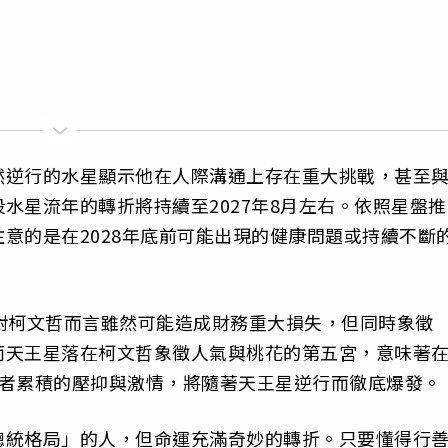
然逆行的水星顯示他在人際溝通上存在重大挑戰，甚至
水星流年的轉折將持續至2027年8月左右。依照星盤推
意的是在2028年底前可能出現的健康問題或持續不斷
對柯文哲而言雖然可能造成財務重大損失，但同時象徵
而天王星落在柯文哲象徵人氣與桃花的第五宮，意味著
持者累積的壓抑與激情，將隨著天王星逆行而徹底爆發。
總統格局」的人，但命運充滿奇妙的轉折。只要懂得行