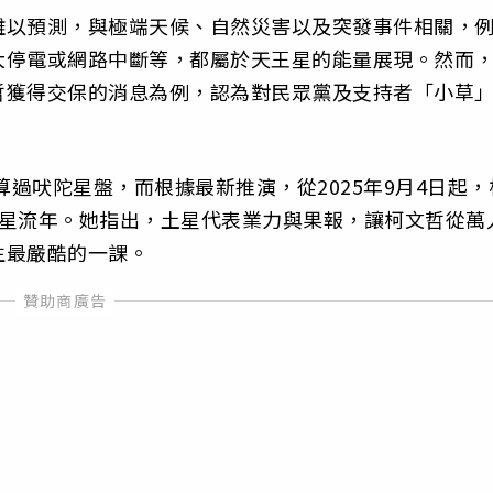
難以預測，與極端天候、自然災害以及突發事件相關，
大停電或網路中斷等，都屬於天王星的能量展現。然而
哲獲得交保的消息為例，認為對民眾黨及支持者「小草
算過吠陀星盤，而根據最新推演，從2025年9月4日起，
土星流年。她指出，土星代表業力與果報，讓柯文哲從萬
生最嚴酷的一課。