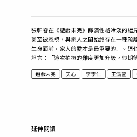
張軒睿在《遊戲未完》飾演性格冷淡的繼
甚至被忽視，與家人之間始終存在一種疏
生命面前，家人的愛才是最重要的」。這
坦言：「這次拍攝的難度更加升級，很期
遊戲未完
天心
李李仁
王渝萱
延伸閱讀