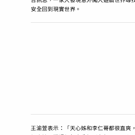
安全回到現實世界。
王渝萱表示：「天心姊和李仁哥都很直爽