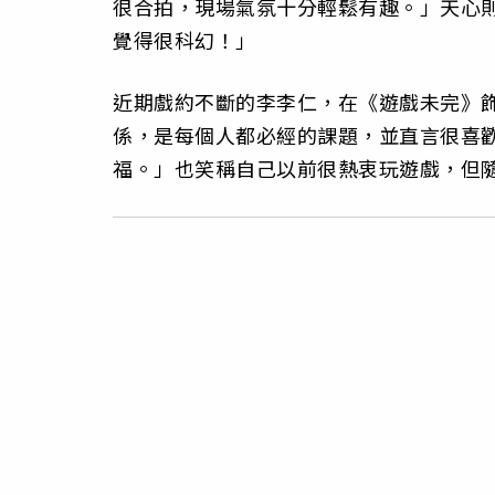
很合拍，現場氣氛十分輕鬆有趣。」天心
覺得很科幻！」
近期戲約不斷的李李仁，在《遊戲未完》
係，是每個人都必經的課題，並直言很喜
福。」也笑稱自己以前很熱衷玩遊戲，但