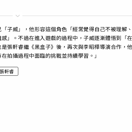
兄「子威」，他形容這個角色「經常覺得自己不被理解
離感」。不過在進入遊戲的過程中，子威逐漸體悟到「
也是張軒睿繼《黑盒子》後，再次與李昭樺導演合作，
待在拍攝過程中面臨的挑戰並持續學習。」
張軒睿