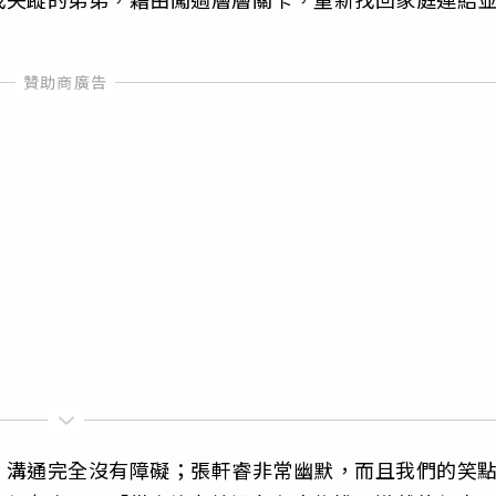
，溝通完全沒有障礙；張軒睿非常幽默，而且我們的笑