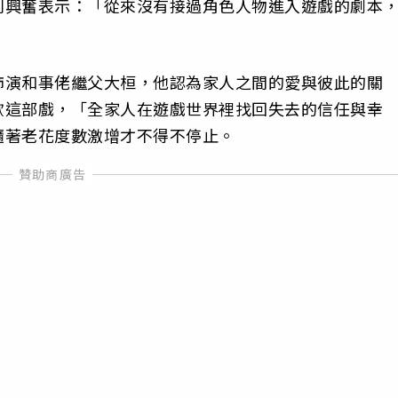
則興奮表示：「從來沒有接過角色人物進入遊戲的劇本
飾演和事佬繼父大桓，他認為家人之間的愛與彼此的關
歡這部戲，「全家人在遊戲世界裡找回失去的信任與幸
隨著老花度數激增才不得不停止。