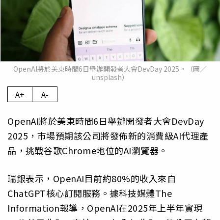
OpenAI將於美東時間6日舉辦開發者大會DevDay 2025。（圖／
unsplash）
A+
A-
OpenAI將於美東時間6日舉辦開發者大會DevDay
2025，市場預期該公司將發佈新的消費級AI代理產
品，挑戰谷歌Chrome地位的AI瀏覽器。
瑞銀表示，OpenAI目前約80%的收入來自
ChatGPT核心訂閱服務。據科技媒體The
Information報導，OpenAI在2025年上半年實現