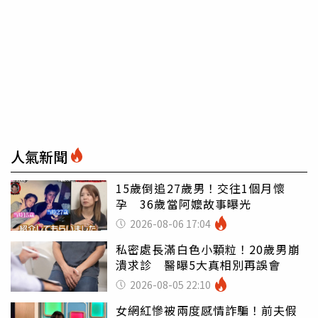
人氣新聞
15歲倒追27歲男！交往1個月懷
孕 36歲當阿嬤故事曝光
2026-08-06 17:04
私密處長滿白色小顆粒！20歲男崩
潰求診 醫曝5大真相別再誤會
2026-08-05 22:10
女網紅慘被兩度感情詐騙！前夫假