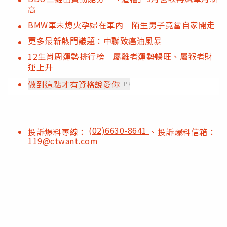
高
BMW車未熄火孕婦在車內 陌生男子竟當自家開走
更多最新熱門議題：中聯致癌油風暴
12生肖周運勢排行榜 屬雞者運勢暢旺、屬猴者財
運上升
做到這點才有資格說愛你
PR
(02)6630-8641
投訴爆料專線：
、投訴爆料信箱：
119@ctwant.com