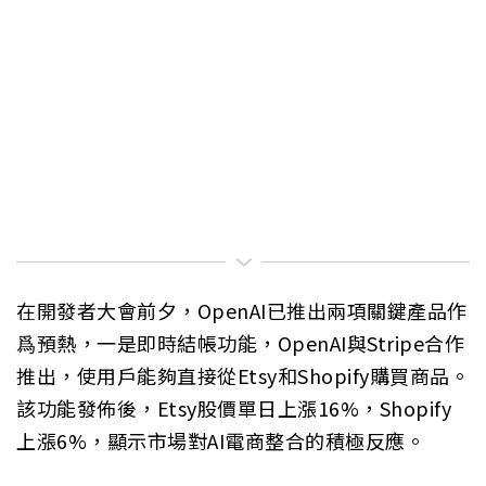
在開發者大會前夕，OpenAI已推出兩項關鍵產品作
爲預熱，一是即時結帳功能，OpenAI與Stripe合作
推出，使用戶能夠直接從Etsy和Shopify購買商品。
該功能發佈後，Etsy股價單日上漲16%，Shopify
上漲6%，顯示市場對AI電商整合的積極反應。