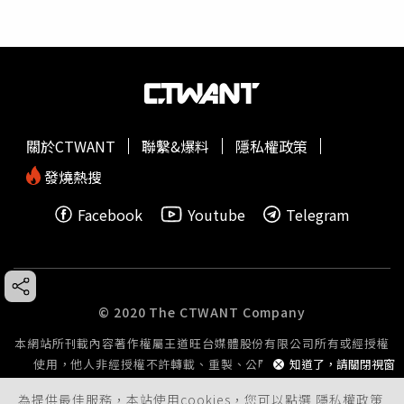
關於CTWANT
聯繫&爆料
隱私權政策
發燒熱搜
Facebook
Youtube
Telegram
© 2020 The CTWANT Company
本網站所刊載內容著作權屬王道旺台媒體股份有限公司所有或經授權
使用，他人非經授權不許轉載、重製、公開播送或公開傳輸。
知道了，請關閉視窗
為提供最佳服務，本站使用cookies，您可以點選
隱私權政策