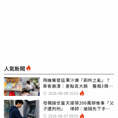
人氣新聞
飛機餐發這果汁爆「廁所之亂」？
乘客崩潰：差點丟大臉 醫揭3類人
別亂喝
2026-08-08 15:53
母親過世當天提領206萬辦後事「父
子遭判刑」 律師：搶錢先下手是
罪
2026-08-07 09:55