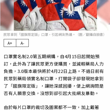
民眾拿到「國旗限定版」口罩，引起網友熱議。（圖／翻攝自臉書）
A+
A-
口罩實名制2.0第五期網購，自4月15日起開始預
訂，此外為了讓民眾更方便購買，並減輕藥局人力
負擔，3.0版本最快將於4月22日上路。不過日前有
民眾到藥局領實名制口罩，打開袋子卻發現她拿到
了「國旗限定版」，讓她深感困擾，便上網詢問是
否有人願意交換，沒想到卻引起大批網友暴動。
由於每片口罩的裁切及圖案都不一致，加上戴著