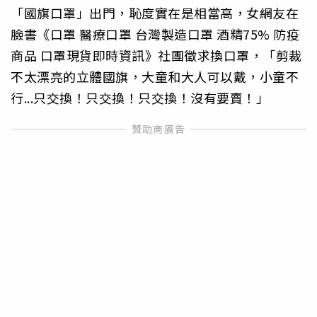
「國旗口罩」出門，恥度實在是相當高，女網友在
臉書《口罩 醫療口罩 台灣製造口罩 酒精75% 防疫
商品 口罩現貨即時資訊》社團徵求換口罩，「剪裁
不太漂亮的立體國旗，大童和大人可以戴，小童不
行...只交換！只交換！只交換！沒有要賣！」