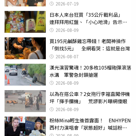
2026-07-19
日本人來台狂買「35公斤戰利品」
連拜拜用紅盤、「小心地滑」告示牌
也帶回家
2026-08-09
買195元鹹酥雞忘帶錢！老闆神操作
「倒找5元」 全網看哭：這就是台灣
2026-08-07
漢光演習驚魂！20多枚105榴砲彈滾落
水溝 軍警急封鎖搶運
2026-08-09
以為在搭公車？2女拖行李箱直闖停機
坪「揮手攔機」 荒謬影片曝網傻眼
2026-08-09
粉絲Mina輕生後首露面！ ENHYPEN
西村力演唱會「狀態超好」喊話粉
絲：我們心意相通
2026-08-09