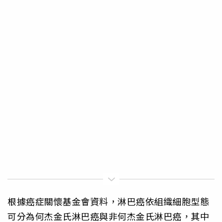
根據癌症關懷基金會資料，淋巴癌依組織細胞型態
可分為何杰金氏淋巴癌與非何杰金氏淋巴癌，其中