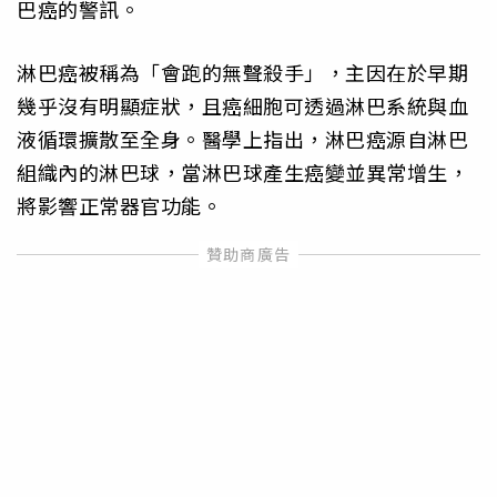
巴癌的警訊。
淋巴癌被稱為「會跑的無聲殺手」，主因在於早期
幾乎沒有明顯症狀，且癌細胞可透過淋巴系統與血
液循環擴散至全身。醫學上指出，淋巴癌源自淋巴
組織內的淋巴球，當淋巴球產生癌變並異常增生，
將影響正常器官功能。