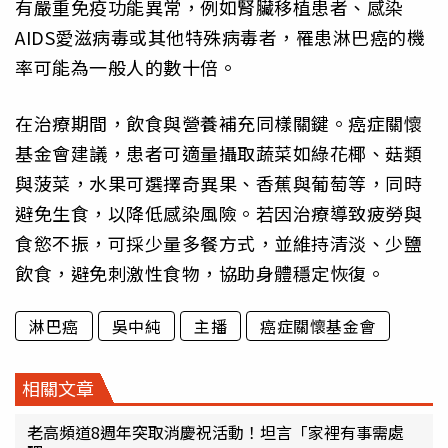
有嚴重免疫功能異常，例如腎臟移植患者、感染
AIDS愛滋病毒或其他特殊病毒者，罹患淋巴癌的機
率可能為一般人的數十倍。
在治療期間，飲食與營養補充同樣關鍵。癌症關懷
基金會建議，患者可適量攝取蔬菜如綠花椰、菇類
與菠菜，水果可選擇奇異果、香蕉與葡萄等，同時
避免生食，以降低感染風險。若因治療導致疲勞與
食慾不振，可採少量多餐方式，並維持清淡、少鹽
飲食，避免刺激性食物，協助身體穩定恢復。
淋巴癌
吳中純
主播
癌症關懷基金會
相關文章
老高頻道8週年突取消慶祝活動！坦言「家裡有事需處