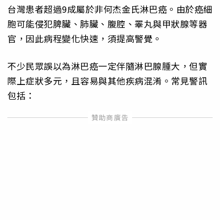
台灣患者超過9成屬於非何杰金氏淋巴癌。由於癌細
胞可能侵犯脾臟、肺臟、腹腔、睪丸與甲狀腺等器
官，因此病程變化快速，須提高警覺。
不少民眾誤以為淋巴癌一定伴隨淋巴腺腫大，但實
際上症狀多元，且容易與其他疾病混淆。常見警訊
包括：