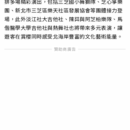
排多場精彩演出，包括三芝國小舞獅隊、芝心箏樂
團、新北市三芝區樂天社區發展協會等團體接力登
場，此外淡江社大吉他社、陳茻與阿芝柏樂隊、馬
偕醫學大學吉他社與熱舞社也將帶來多元表演，讓
遊客在賞櫻同時感受北海岸豐富的文化藝術能量。