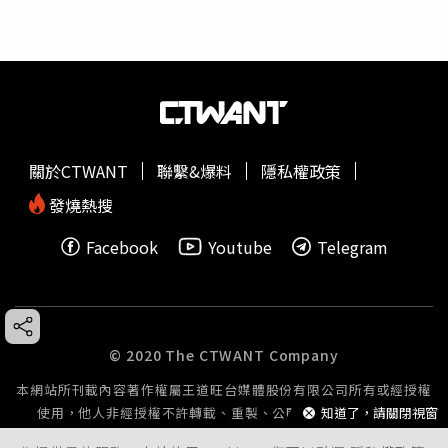
關於CTWANT
聯繫&爆料
隱私權政策
發燒熱搜
Facebook
Youtube
Telegram
© 2020 The CTWANT Company
本網站所刊載內容著作權屬王道旺台媒體股份有限公司所有或經授權
知道了，請關閉視窗
使用，他人非經授權不許轉載、重製、公開播送或公開傳輸。