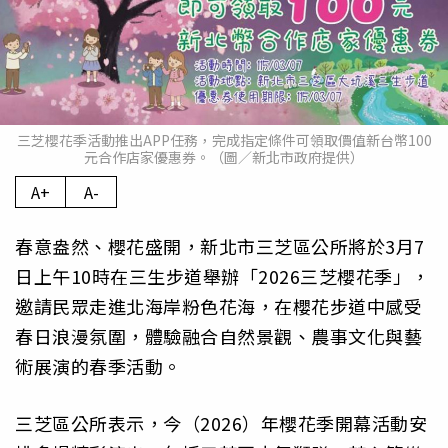
三芝櫻花季活動推出APP任務，完成指定條件可領取價值新台幣100
元合作店家優惠券。（圖／新北市政府提供）
A+
A-
春意盎然、櫻花盛開，新北市三芝區公所將於3月7
日上午10時在三生步道舉辦「2026三芝櫻花季」，
邀請民眾走進北海岸粉色花海，在櫻花步道中感受
春日浪漫氛圍，體驗融合自然景觀、農事文化與藝
術展演的春季活動。
三芝區公所表示，今（2026）年櫻花季開幕活動安