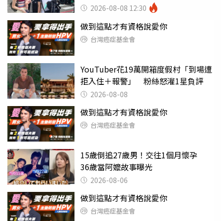
2026-08-08 12:30
做到這點才有資格說愛你
台灣癌症基金會
YouTuber花19萬開箱度假村「到場遭
拒入住＋報警」 粉絲怒灌1星負評
2026-08-08
做到這點才有資格說愛你
台灣癌症基金會
15歲倒追27歲男！交往1個月懷孕
36歲當阿嬤故事曝光
2026-08-06
做到這點才有資格說愛你
台灣癌症基金會