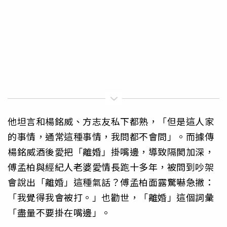
他坦言和楊銘威、方志友私下都熟，「但是這人家
的事情，通常這種事情，我問都不會問」。而據傳
楊銘威酒後愛把「離婚」掛嘴邊，導致隔閡加深，
傅孟柏與經紀人老婆愛情長跑十多年，被問到吵架
會說出「離婚」這種氣話？傅孟柏面露驚嚇急撇：
「我覺得我會被打。」也勸世，「離婚」這個詞彙
「盡量不要掛在嘴邊」。