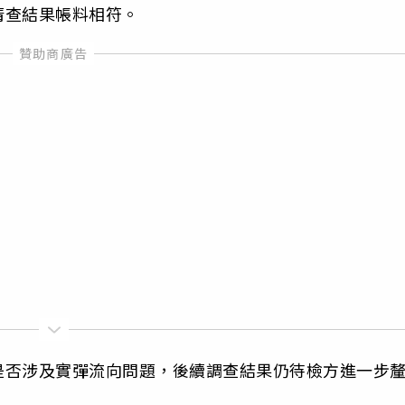
清查結果帳料相符。
是否涉及實彈流向問題，後續調查結果仍待檢方進一步