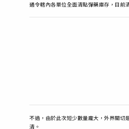
通令轄內各單位全面清點彈藥庫存，目前
不過，由於此次短少數量龐大，外界關切
清。