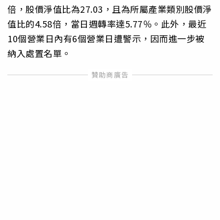
倍，股價淨值比為27.03，且為所屬產業類別股價淨
值比的4.58倍，當日週轉率達5.77％。此外，最近
10個營業日內有6個營業日遭警示，因而進一步被
納入處置名單。