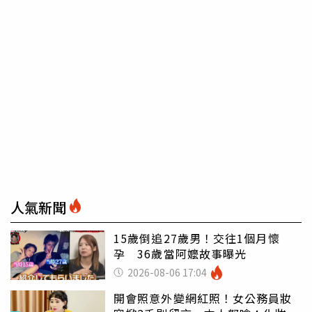
人氣新聞
15歲倒追27歲男！交往1個月懷
孕 36歲當阿嬤故事曝光
2026-08-06 17:04
開會照意外變網紅照！女公務員妝