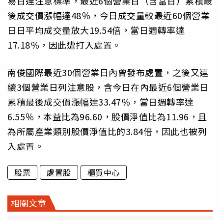
易日達注意標準，最近6個營業日（含當日）累積最
後成交價漲幅達48％，今日成交量較最近60個營業
日日平均成交量放大19.54倍，當日週轉率達
17.18％，因此遭打入處置。
南俊國際最近30個營業日內曾發布處置，之後又連
續3個營業日列注意股，含今日在內最近6個營業日
累積最後成交價漲幅達33.47％，當日週轉率達
6.55％，本益比為96.60，股價淨值比為11.96，且
為所屬產業類別股價淨值比的3.84倍，因此也被列
入處置。
股票
處置股
櫃買中心
相關文章