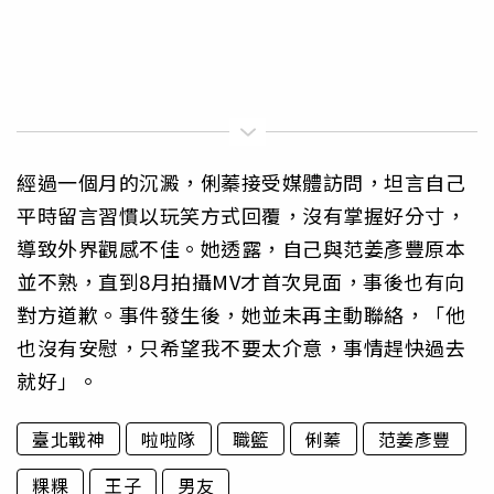
經過一個月的沉澱，俐蓁接受媒體訪問，坦言自己
平時留言習慣以玩笑方式回覆，沒有掌握好分寸，
導致外界觀感不佳。她透露，自己與范姜彥豐原本
並不熟，直到8月拍攝MV才首次見面，事後也有向
對方道歉。事件發生後，她並未再主動聯絡，「他
也沒有安慰，只希望我不要太介意，事情趕快過去
就好」。
臺北戰神
啦啦隊
職籃
俐蓁
范姜彥豐
粿粿
王子
男友