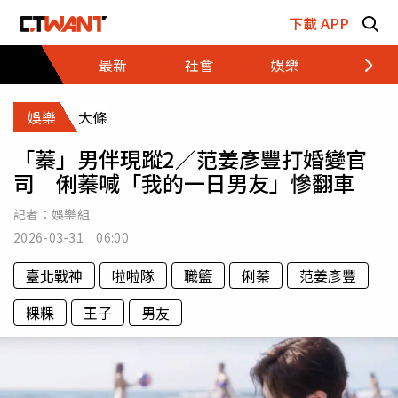
跳至主要內容區塊
下載 APP
最新
社會
娛樂
財經
娛樂
大條
「蓁」男伴現蹤2／范姜彥豐打婚變官
司 俐蓁喊「我的一日男友」慘翻車
記者：
娛樂組
2026-03-31 06:00
臺北戰神
啦啦隊
職籃
俐蓁
范姜彥豐
粿粿
王子
男友