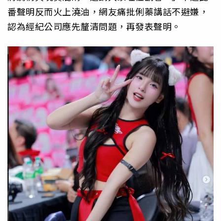
番聲明反而火上澆油，網友痛批俐蓁講話不避嫌，
認為經紀公司應先釐清問題，再發表聲明。