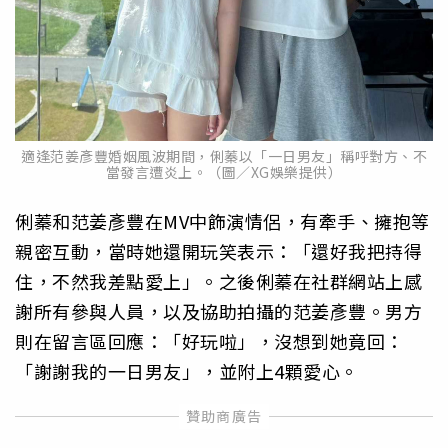
適逢范姜彥豐婚姻風波期間，俐蓁以「一日男友」稱呼對方、不
當發言遭炎上。（圖／XG娛樂提供）
俐蓁和范姜彥豐在MV中飾演情侶，有牽手、擁抱等
親密互動，當時她還開玩笑表示：「還好我把持得
住，不然我差點愛上」。之後俐蓁在社群網站上感
謝所有參與人員，以及協助拍攝的范姜彥豐。男方
則在留言區回應：「好玩啦」，沒想到她竟回：
「謝謝我的一日男友」，並附上4顆愛心。