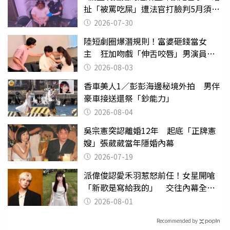
扯「被罵吃屎」遭法官打臉判5月須入
監
2026-07-30
陸短劇圈爆潛規則！富婆砸錢當女
主 狂加吻戲「伸舌咬唇」男演員崩
潰
2026-08-03
香車美人1／彭彭海邊秘境外拍 男伴
豪車接送還祭「鈔能力」
2026-08-04
吳宗憲突認離婚12年 起底「正牌憲
嫂」張葳葳當年隱婚內幕
2026-07-19
派偉俊認愛禾羽惹怒前任！女星開嗆
「新歌是寫給我的」 交往內幕全說
了
2026-08-01
Recommended by