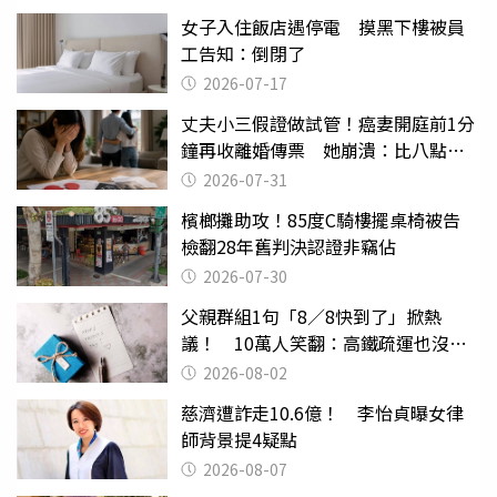
女子入住飯店遇停電 摸黑下樓被員
工告知：倒閉了
2026-07-17
丈夫小三假證做試管！癌妻開庭前1分
鐘再收離婚傳票 她崩潰：比八點檔
還扯
2026-07-31
檳榔攤助攻！85度C騎樓擺桌椅被告
檢翻28年舊判決認證非竊佔
2026-07-30
父親群組1句「8／8快到了」掀熱
議！ 10萬人笑翻：高鐵疏運也沒列
父親節
2026-08-02
慈濟遭詐走10.6億！ 李怡貞曝女律
師背景提4疑點
2026-08-07