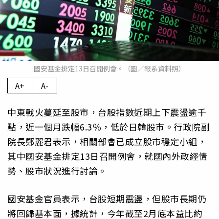
國安基金排定13日召開例會。（圖／報系資料照）
A+
A-
中東戰火蔓延至股市，台股指數近期上下震盪逾千
點，近一個月跌幅6.3％，低於日韓股市。行政院副
院長鄭麗君表示，相關部會已成立股市穩定小組，
其中國安基金排定13日召開例會，就國內外政經情
勢、股市狀況進行討論。
國安基金官員表示，台股短期震盪，但股市長期仍
將回歸基本面，據統計，今年截至2月底本益比約