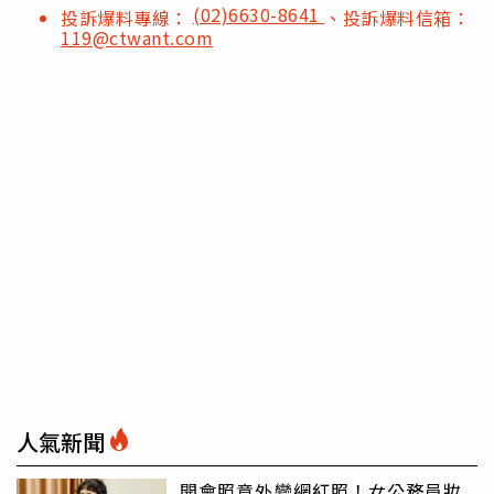
(02)6630-8641
投訴爆料專線：
、投訴爆料信箱：
119@ctwant.com
人氣新聞
開會照意外變網紅照！女公務員妝