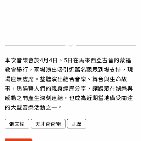
本次音樂會於4月4日、5日在馬來西亞古晉的蒙福
教會舉行，兩場演出吸引近萬名觀眾到場支持，現
場座無虛席。整體演出結合音樂、舞台與生命故
事，透過藝人們的親身經歷分享，讓觀眾在娛樂與
感動之間產生深刻連結，也成為近期當地備受關注
的大型音樂活動之一。
張文綺
天才衝衝衝
乩童