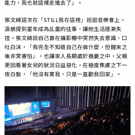
能力，我也就這樣走進去了」。
張文綺這次在「STILL我在這裡」巡迴音樂會上，
淚崩提到當年成為乩童的往事，讓她生活逐漸失
控。張文綺說自己曾在攝影棚中突然失去意識、口
吐白沫，「我完全不知道自己在做什麼，但醒來之
後非常害怕」，也讓家人長期處於擔憂之中，父親
更因看著女兒的狀況日益惡化，在極度焦慮之下一
夜白髮，「他沒有罵我，只是一直勸我回家」。