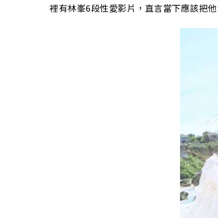
裡有林峯6段性愛影片，直言當下應該把