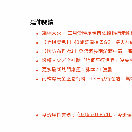
延伸閱讀
錢櫃大火／ 三月份時承包商依錢櫃指示關
【豬揚變色1】40歲娶周揚青GG 羅志
【國防布難掀3】參謀總長兩愛將中箭 海
錢櫃大火／宅神酸「這個平行世界」沒失
更多最新熱門議題：熊本7.1強震
南韓曝光金正恩行蹤！13日就待在這 與
(02)6630-8641
投訴爆料專線：
、投訴