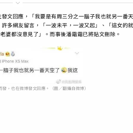
住發文回應，「我要是有周三分之一腦子我也就另一番
，許多網友留言，「一波未平，一波又起」、「這女的
自己老婆都沒意見了」。而事後潘霜霜已將貼文刪除。
而發，也在微博發文回應。（圖／翻攝自微博）