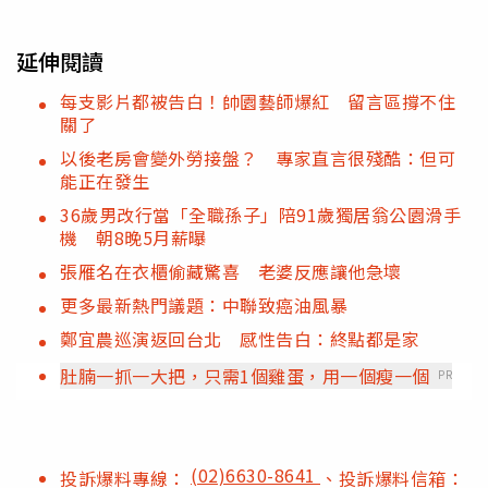
延伸閱讀
每支影片都被告白！帥園藝師爆紅 留言區撐不住
關了
以後老房會變外勞接盤？ 專家直言很殘酷：但可
能正在發生
36歲男改行當「全職孫子」陪91歲獨居翁公園滑手
機 朝8晚5月薪曝
張雁名在衣櫃偷藏驚喜 老婆反應讓他急壞
更多最新熱門議題：中聯致癌油風暴
鄭宜農巡演返回台北 感性告白：終點都是家
肚腩一抓一大把，只需1個雞蛋，用一個瘦一個
PR
(02)6630-8641
投訴爆料專線：
、投訴爆料信箱：