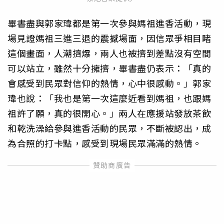
畢書盡與郭家瑋都是第一次參與媽祖進香活動，現
場見證媽祖三進三退的震撼場面，因信眾爭相目睹
這個畫面，人潮擠爆，兩人也被擠到差點沒有空間
可以站立，雖然十分擁擠，畢書盡仍表示：「真的
會感受到民眾對信仰的熱情，心中很感動。」郭家
瑋也說：「我也是第一次這麼近看到媽祖，也跟媽
祖許了願，真的很開心。」兩人在應援站發放茶飲
和乾洗澡給參與進香活動的民眾，不斷被認出，成
為合照的打卡點，感受到現場民眾滿滿的熱情。