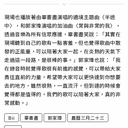
現場也播放著由畢書盡演唱的遶境主題曲〈半途
中〉，和郭家瑋演唱的加油曲〈常與非常的我〉，
透過音樂為所有信眾應援，畢書盡笑說：「其實在
現場聽到自己的歌有一點害羞，但也覺得歌曲中散
發的正能量，可以陪著大家一起，在炎熱的天氣下
走過這一段路，是很棒的事。」郭家瑋也說：「我
在錄音時就覺得歌很有前進的感覺，可以帶給大家
勇往直前的力量，希望帶大家可以更快達到你想要
去的地方，雖然很熱，一直流汗，但到達的時候會
覺得都是值得的，我們的歌可以陪著大家，真的非
常感動。」
Bii
畢書盡
郭家瑋
農曆三月二十三