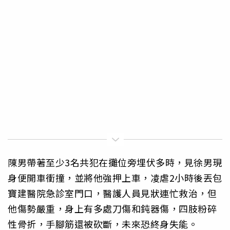
陳男帶著至少3名共犯在攤位旁埋伏多時，見徐男現
身便開車衝撞，並將他強押上車，凌虐2小時後丟包
寶建醫院急診室門口，醫護人員見狀連忙救治，但
他傷勢嚴重，身上有多處刀傷和鈍器傷，四肢粉碎
性骨折，手腳筋還被砍斷，未來恐終身失能。