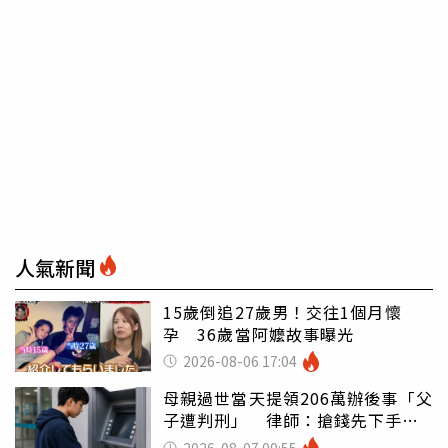
人氣新聞
15歲倒追27歲男！交往1個月懷
孕 36歲當阿嬤故事曝光
2026-08-06 17:04
母親過世當天提領206萬辦後事「父
子遭判刑」 律師：搶錢先下手是
罪
2026-08-07 09:55