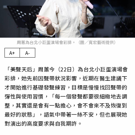
周蕙為台北小巨蛋演場會彩排。（圖／寬宏藝術提供）
A+
A-
「美聲天后」周蕙今（22日）為台北小巨蛋演場會
彩排，她先前因聲帶狀況影響，近期在醫生建議下
才開始進行基礎發聲練習，目標是慢慢找回聲帶的
彈性與使用習慣，「每一個發聲都要很細緻地去調
整，其實還是會有一點擔心，會不會來不及恢復到
最好的狀態」，語氣中帶著一絲不安，但也展現她
對演出的高度要求與自我期許。