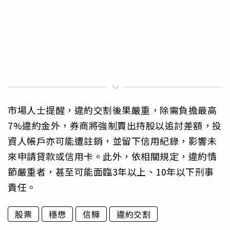
市場人士提醒，違約交割後果嚴重，除需負擔最高
7%違約金外，券商將強制賣出持股以追討差額，投
資人帳戶亦可能遭註銷，並留下信用紀錄，影響未
來申請貸款或信用卡。此外，依相關規定，違約情
節嚴重者，甚至可能面臨3年以上、10年以下刑事
責任。
股票
穩懋
信驊
違約交割