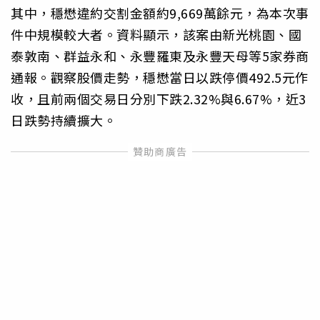
其中，穩懋違約交割金額約9,669萬餘元，為本次事
件中規模較大者。資料顯示，該案由新光桃園、國
泰敦南、群益永和、永豐羅東及永豐天母等5家券商
通報。觀察股價走勢，穩懋當日以跌停價492.5元作
收，且前兩個交易日分別下跌2.32%與6.67%，近3
日跌勢持續擴大。