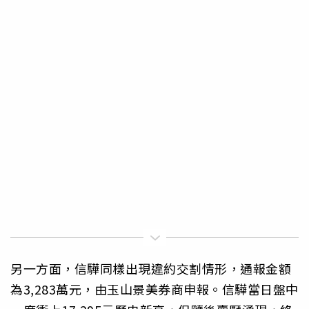
另一方面，信驊同樣出現違約交割情形，通報金額
為3,283萬元，由玉山景美券商申報。信驊當日盤中