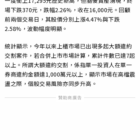
一度衝上17,295元歷史新高，但隨後賣壓湧現，終
場下跌370元，跌幅2.26%，收在16,000元。回顧
前兩個交易日，其股價分別上漲4.47%與下跌
2.58%，波動幅度明顯。
統計顯示，今年以來上櫃市場已出現多起大額違約
交割案件，若合併上市市場計算，累計件數已達7起
以上。所謂大額違約交割，係指單一投資人在單一
券商違約金額達1,000萬元以上，顯示市場在高檔震
盪之際，個股交易風險亦同步升高。