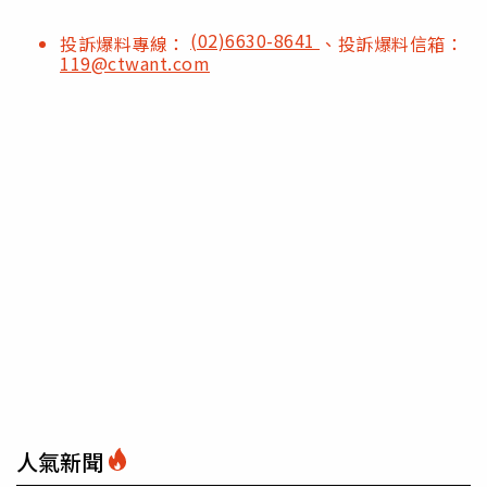
(02)6630-8641
投訴爆料專線：
、投訴爆料信箱：
119@ctwant.com
人氣新聞