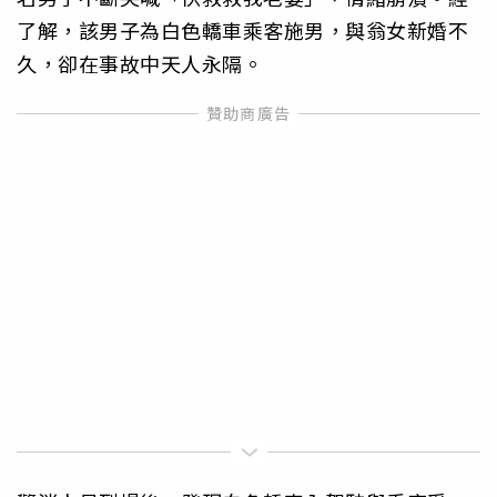
了解，該男子為白色轎車乘客施男，與翁女新婚不
久，卻在事故中天人永隔。