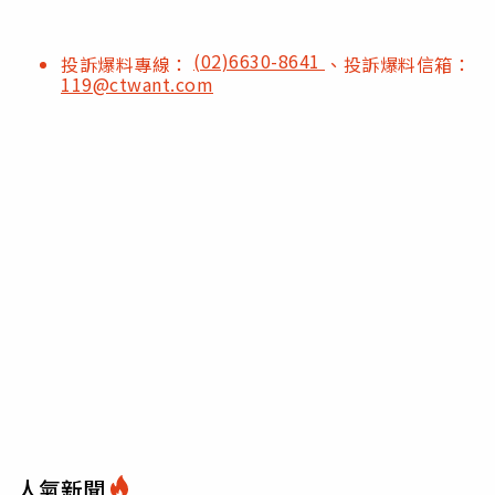
(02)6630-8641
投訴爆料專線：
、投訴爆料信箱：
119@ctwant.com
人氣新聞