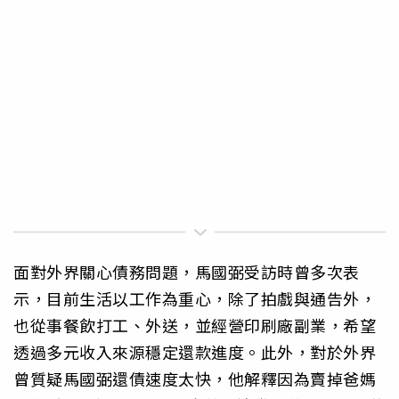
面對外界關心債務問題，馬國弼受訪時曾多次表
示，目前生活以工作為重心，除了拍戲與通告外，
也從事餐飲打工、外送，並經營印刷廠副業，希望
透過多元收入來源穩定還款進度。此外，對於外界
曾質疑馬國弼還債速度太快，他解釋因為賣掉爸媽